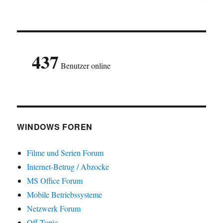
437
Benutzer online
WINDOWS FOREN
Filme und Serien Forum
Internet-Betrug / Abzocke
MS Office Forum
Mobile Betriebssysteme
Netzwerk Forum
Off Topic