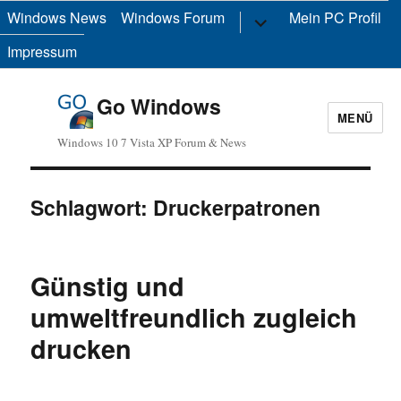
Windows News
Windows Forum
Untermenü
Mein PC Profil
anzeigen
Impressum
Go Windows
MENÜ
Windows 10 7 Vista XP Forum & News
Schlagwort:
Druckerpatronen
Günstig und
umweltfreundlich zugleich
drucken