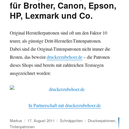
für Brother, Canon, Epson,
HP, Lexmark und Co.
Original Herstellerpatronen sind oft um den Faktor 10
teurer, als günstige Dritt-Hersteller-Tintenpatronen.
Dabei sind die Original-Tintenpatronen nicht immer die
Besten, das beweist
druckerzubehoer.de
– die Patronen
dieses Shops sind bereits mit zahlreichen Testsiegen
ausgezeichnet worden:
In Partnerschaft mit druckerzubehoer.de
Autor
Veröffentlicht
Kategorien
Schlagwörter
Markus
17. August 2011
Schnäppchen
Druckerpatronen
,
am
Tintenpatronen