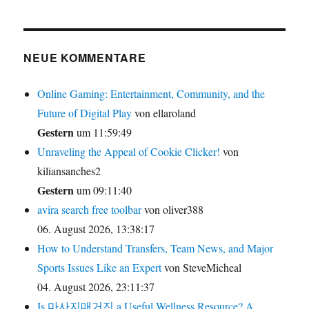
NEUE KOMMENTARE
Online Gaming: Entertainment, Community, and the
Future of Digital Play
von ellaroland
Gestern
um 11:59:49
Unraveling the Appeal of Cookie Clicker!
von
kiliansanches2
Gestern
um 09:11:40
avira search free toolbar
von oliver388
06. August 2026, 13:38:17
How to Understand Transfers, Team News, and Major
Sports Issues Like an Expert
von SteveMicheal
04. August 2026, 23:11:37
Is 마사지매거진 a Useful Wellness Resource? A