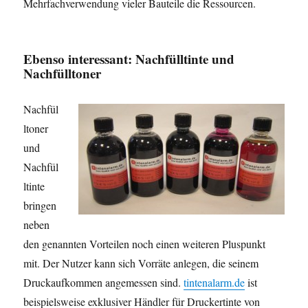
Mehrfachverwendung vieler Bauteile die Ressourcen.
Ebenso interessant: Nachfülltinte und
Nachfülltoner
Nachfül
ltoner
und
Nachfül
ltinte
bringen
neben
den genannten Vorteilen noch einen weiteren Pluspunkt
mit. Der Nutzer kann sich Vorräte anlegen, die seinem
Druckaufkommen angemessen sind.
tintenalarm.de
ist
beispielsweise exklusiver Händler für Druckertinte von