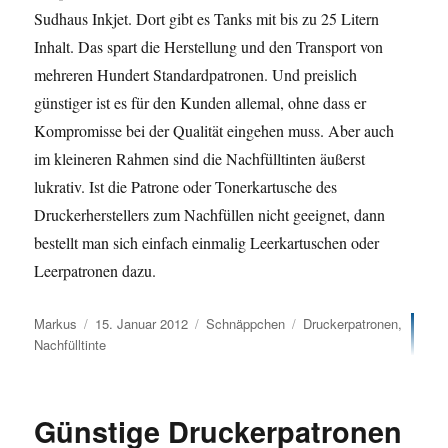
Sudhaus Inkjet. Dort gibt es Tanks mit bis zu 25 Litern
Inhalt. Das spart die Herstellung und den Transport von
mehreren Hundert Standardpatronen. Und preislich
günstiger ist es für den Kunden allemal, ohne dass er
Kompromisse bei der Qualität eingehen muss. Aber auch
im kleineren Rahmen sind die Nachfülltinten äußerst
lukrativ. Ist die Patrone oder Tonerkartusche des
Druckerherstellers zum Nachfüllen nicht geeignet, dann
bestellt man sich einfach einmalig Leerkartuschen oder
Leerpatronen dazu.
Autor
Veröffentlicht
Kategorien
Schlagwörter
Markus
15. Januar 2012
Schnäppchen
Druckerpatronen
,
am
Nachfülltinte
Günstige Druckerpatronen