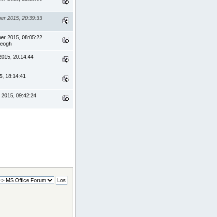
s
er 2015, 20:39:33
s
er 2015, 08:05:22
Keogh
2015, 20:14:44
5, 18:14:41
 2015, 09:42:24