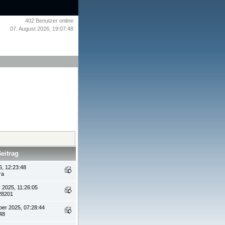
402
Benutzer online
07. August 2026, 19:07:48
Beitrag
6, 12:23:48
ra
 2025, 11:26:05
28201
ber 2025, 07:28:44
48