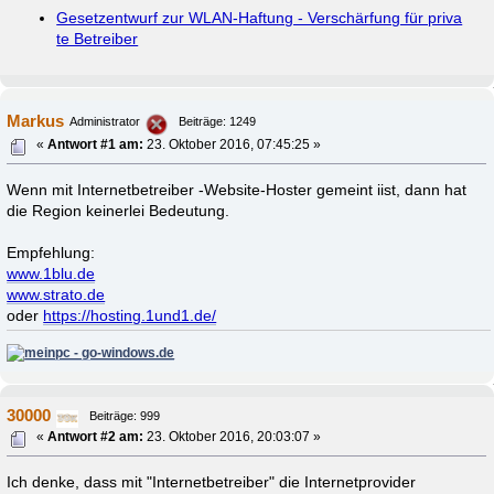
Gesetzentwurf zur WLAN-Haftung - Verschärfung für priva
te Betreiber
Markus
Administrator
Beiträge: 1249
«
Antwort #1 am:
23. Oktober 2016, 07:45:25 »
Wenn mit Internetbetreiber -Website-Hoster gemeint iist, dann hat
die Region keinerlei Bedeutung.
Empfehlung:
www.1blu.de
www.strato.de
oder
https://hosting.1und1.de/
30000
Beiträge: 999
«
Antwort #2 am:
23. Oktober 2016, 20:03:07 »
Ich denke, dass mit "Internetbetreiber" die Internetprovider