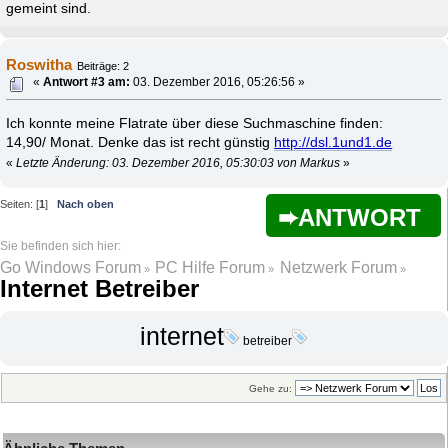
gemeint sind.
Roswitha
Beiträge: 2
«
Antwort #3 am:
03. Dezember 2016, 05:26:56 »
Ich konnte meine Flatrate über diese Suchmaschine finden:
14,90/ Monat. Denke das ist recht günstig
http://dsl.1und1.de
«
Letzte Änderung: 03. Dezember 2016, 05:30:03 von Markus
»
Seiten: [
1
]
Nach oben
ANTWORT
Go Windows Forum
PC Hilfe Forum
Netzwerk Forum
»
»
»
Internet Betreiber
internet
betreiber
Gehe zu: