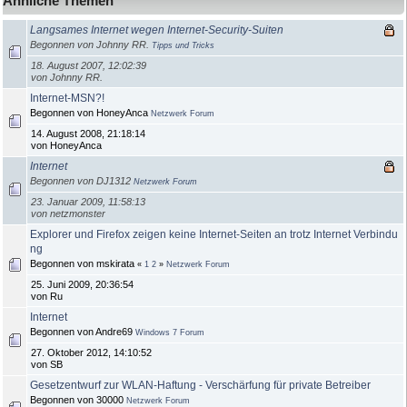
Ähnliche Themen
Langsames Internet wegen Internet-Security-Suiten
Begonnen von Johnny RR.
Tipps und Tricks
18. August 2007, 12:02:39
von Johnny RR.
Internet-MSN?!
Begonnen von HoneyAnca
Netzwerk Forum
14. August 2008, 21:18:14
von HoneyAnca
Internet
Begonnen von DJ1312
Netzwerk Forum
23. Januar 2009, 11:58:13
von netzmonster
Explorer und Firefox zeigen keine Internet-Seiten an trotz Internet Verbindu
ng
Begonnen von mskirata
«
1
2
»
Netzwerk Forum
25. Juni 2009, 20:36:54
von Ru
Internet
Begonnen von Andre69
Windows 7 Forum
27. Oktober 2012, 14:10:52
von SB
Gesetzentwurf zur WLAN-Haftung - Verschärfung für private Betreiber
Begonnen von 30000
Netzwerk Forum