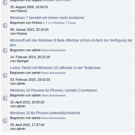
Begonnen von Majutzi
Windows Vista Forum
25. August 2009, 16:54:51
von Pebro1
Windows 7 bereitet mir immer mehr probleme
Begonnen von Hristos
«
1
2
»
Windows 7 Forum
08. Januar 2013, 20:16:04
von Hristos
Microsoft will die Windows 9 Beta offenbar schon im April zur Verfügung ste
llen
Begonnen von admin
News-Kommentare
14. Februar 2014, 20:22:18
von Springer
Lumia-Tablet mit Windows 10 offenbar in der Testphase
Begonnen von admin
News-Kommentare
03. Februar 2015, 19:02:03
von admin
Windows 10 Preview für Phones: Update-Countdown
Begonnen von admin
News-Kommentare
15. April 2015, 20:50:03
von admin
Windows 10 für Phones unterstützt Android
Begonnen von admin
News-Kommentare
29. April 2015, 17:37:04
von admin