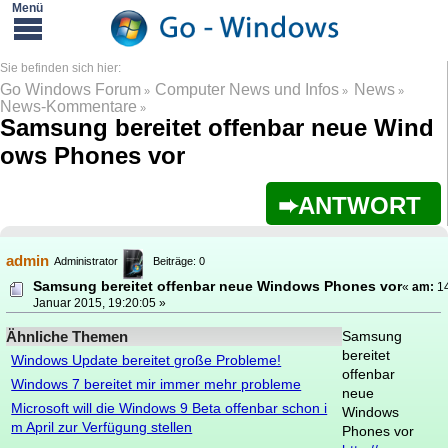
Go Windows Forum
Computer News und Infos
News
»
»
»
News-Kommentare
»
Samsung bereitet offenbar neue Wind
ows Phones vor
ANTWORT
admin
Administrator
Beiträge: 0
Samsung bereitet offenbar neue Windows Phones vor
«
am:
14
Januar 2015, 19:20:05 »
Ähnliche Themen
Samsung
bereitet
Windows Update bereitet große Probleme!
offenbar
Windows 7 bereitet mir immer mehr probleme
neue
Microsoft will die Windows 9 Beta offenbar schon i
Windows
m April zur Verfügung stellen
Phones vor