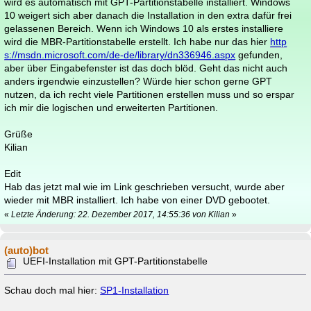
wird es automatisch mit GPT-Partitionstabelle installiert. Windows
10 weigert sich aber danach die Installation in den extra dafür frei
gelassenen Bereich. Wenn ich Windows 10 als erstes installiere
wird die MBR-Partitionstabelle erstellt. Ich habe nur das hier
http
s://msdn.microsoft.com/de-de/library/dn336946.aspx
gefunden,
aber über Eingabefenster ist das doch blöd. Geht das nicht auch
anders irgendwie einzustellen? Würde hier schon gerne GPT
nutzen, da ich recht viele Partitionen erstellen muss und so erspar
ich mir die logischen und erweiterten Partitionen.
Grüße
Kilian
Edit
Hab das jetzt mal wie im Link geschrieben versucht, wurde aber
wieder mit MBR installiert. Ich habe von einer DVD gebootet.
«
Letzte Änderung: 22. Dezember 2017, 14:55:36 von Kilian
»
(auto)bot
UEFI-Installation mit GPT-Partitionstabelle
Schau doch mal hier:
SP1-Installation