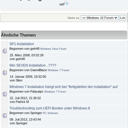
uef
Gehe zu:
Ähnliche Themen
SP1-Installation
Begonnen von gwh48
Windows Vista Forum
25. März 2008, 03:52:28
von gwh48
Win SEVEN Installation...????
Begonnen von GianniBlaze
Windows 7 Forum
14. Januar 2009, 19:32:00
von Slion
Windows 7 Installation hängt sich bei "fertigstellen der installation" auf
Begonnen von Pattyatpc
Windows 7 Forum
22. Juli 2012, 21:36:02
von Patrick M
Troubleshooting zum UEFI-Booten unter Windows 8
Begonnen von Springer
PC Software
08. Juli 2013, 13:43:44
von Springer