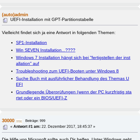
(auto)admin
UEFI-Installation mit GPT-Partitionstabelle
Vielleicht findet sich ja eine Antwort in folgenden Themen:
SP1-Installation
Win SEVEN Installation...????
Windows 7 Installation hängt sich bei "fertigstellen der inst
allation" auf
Troubleshooting zum UEFI-Booten unter Windows 8
Suche Buch mit ausführlicher Behandlung des Themas U
EFI
Grundlegende Überprüfungen (wenn der PC kurzfristig sta
rtet oder ein BIOS/UEFI-Z
30000
Beiträge: 999
«
Antwort #1 am:
22. Dezember 2017, 18:45:37 »
Die Hilfe von Microsoft sollte auch Dir helfen. Unter Windows geht