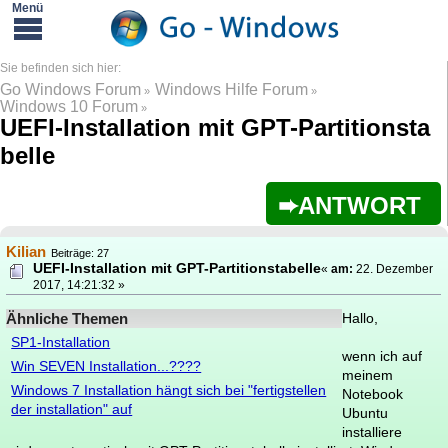
Go Windows Forum
Windows Hilfe Forum
»
»
Windows 10 Forum
»
UEFI-Installation mit GPT-Partitionsta
belle
ANTWORT
Kilian
Beiträge: 27
UEFI-Installation mit GPT-Partitionstabelle
«
am:
22. Dezember
2017, 14:21:32 »
Ähnliche Themen
Hallo,
SP1-Installation
wenn ich auf
Win SEVEN Installation...????
meinem
Windows 7 Installation hängt sich bei "fertigstellen
Notebook
der installation" auf
Ubuntu
installiere