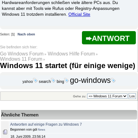
Hardwareanforderungen schließen viele ältere PCs aus. Du
kannst aber mit Tools wie Rufus oder Registry-Anpassungen
Windows 11 trotzdem installieren.
Official Site
Seiten: [
1
]
Nach oben
ANTWORT
Go Windows Forum
Windows Hilfe Forum
»
»
Windows 11 Forum
»
Windows 11 startet (für einige wenige)
go-windows
bing
yahoo
search
Gehe zu:
Ähnliche Themen
Antworten auf einige Fragen zu Windows 7
Begonnen von gdi
News
18. Juni 2009, 23:56:14