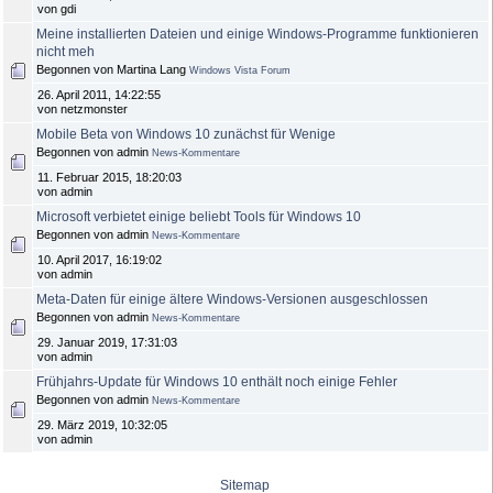
von gdi
Meine installierten Dateien und einige Windows-Programme funktionieren
nicht meh
Begonnen von Martina Lang
Windows Vista Forum
26. April 2011, 14:22:55
von netzmonster
Mobile Beta von Windows 10 zunächst für Wenige
Begonnen von admin
News-Kommentare
11. Februar 2015, 18:20:03
von admin
Microsoft verbietet einige beliebt Tools für Windows 10
Begonnen von admin
News-Kommentare
10. April 2017, 16:19:02
von admin
Meta-Daten für einige ältere Windows-Versionen ausgeschlossen
Begonnen von admin
News-Kommentare
29. Januar 2019, 17:31:03
von admin
Frühjahrs-Update für Windows 10 enthält noch einige Fehler
Begonnen von admin
News-Kommentare
29. März 2019, 10:32:05
von admin
Sitemap