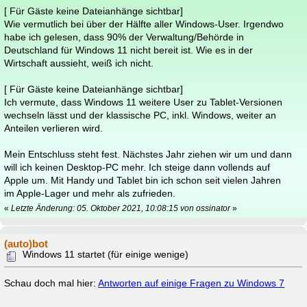
[ Für Gäste keine Dateianhänge sichtbar]
Wie vermutlich bei über der Hälfte aller Windows-User. Irgendwo
habe ich gelesen, dass 90% der Verwaltung/Behörde in
Deutschland für Windows 11 nicht bereit ist. Wie es in der
Wirtschaft aussieht, weiß ich nicht.
[ Für Gäste keine Dateianhänge sichtbar]
Ich vermute, dass Windows 11 weitere User zu Tablet-Versionen
wechseln lässt und der klassische PC, inkl. Windows, weiter an
Anteilen verlieren wird.
Mein Entschluss steht fest. Nächstes Jahr ziehen wir um und dann
will ich keinen Desktop-PC mehr. Ich steige dann vollends auf
Apple um. Mit Handy und Tablet bin ich schon seit vielen Jahren
im Apple-Lager und mehr als zufrieden.
«
Letzte Änderung: 05. Oktober 2021, 10:08:15 von ossinator
»
(auto)bot
Windows 11 startet (für einige wenige)
Schau doch mal hier:
Antworten auf einige Fragen zu Windows 7