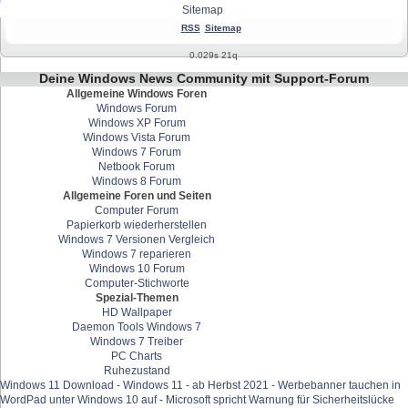
Sitemap
RSS
Sitemap
0.029s 21q
Deine Windows News Community mit Support-Forum
Allgemeine Windows Foren
Windows Forum
Windows XP Forum
Windows Vista Forum
Windows 7 Forum
Netbook Forum
Windows 8 Forum
Allgemeine Foren und Seiten
Computer Forum
Papierkorb wiederherstellen
Windows 7 Versionen Vergleich
Windows 7 reparieren
Windows 10 Forum
Computer-Stichworte
Spezial-Themen
HD Wallpaper
Daemon Tools Windows 7
Windows 7 Treiber
PC Charts
Ruhezustand
Windows 11 Download
-
Windows 11 - ab Herbst 2021
-
Werbebanner tauchen in
WordPad unter Windows 10 auf
-
Microsoft spricht Warnung für Sicherheitslücke