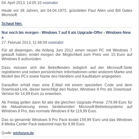
04. April 2013, 14:05:10
ossinator
Heute vor 38 Jahren, am 04.04.1975, gründeten Paul Allen und Bill Gates
Microsoft.
Schaut hier.
Nur noch bis morgen - Windows 7 auf 8 als Upgrade-Offer
-
Windows-New
s
27. Februar 2013, 11:48:09
ossinator
Für all diejenigen, die Anfang Juni 2012 einen neuen PC mit Windows 7
gekauft haben, endet morgen die Möglichkeit zum Preis von 15 Euro auf
Windows 8 aufzurüsten.
Dazu müssen sich die Betreffenden lediglich auf der Microsoft-Seite
registrieren und neben persönlichen Informationen unter anderem Marke und
Modell des PCs sowie Name des Händlers und Kaufdatum angegeben.
Daraufhin erhält man eine E-Mail mit einem speziellen Code und dem
Download-Link, dieser berechtigt den Nutzer, Windows 8 Pro als Download-
Version für 14,99 Euro zu erwerben.
Ab Freitag gelten dann für alle die gleichen Upgrade-Preise: 279,99 Euro für
die Aktualisierung eines bestehenden Microsoft-Betriebssystems auf
Windows 8 Pro, das normale Windows 8 für 119,99 Euro.
Das so genannte Windows 8 Pro Pack kostet 159,99 Euro und das Windows
8 Media Center Pack bekommt man für 9,99 Euro.
Quelle:
winfuture.de