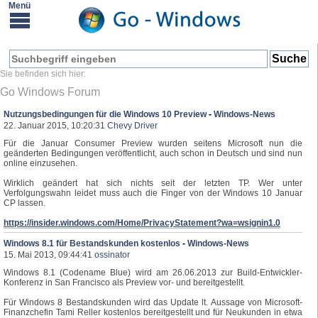
Go Windows Forum
Nutzungsbedingungen für die Windows 10 Preview
-
Windows-News
22. Januar 2015, 10:20:31
Chevy Driver
Für die Januar Consumer Preview wurden seitens Microsoft nun die
geänderten Bedingungen veröffentlicht, auch schon in Deutsch und sind nun
online einzusehen.
Wirklich geändert hat sich nichts seit der letzten TP. Wer unter
Verfolgungswahn leidet muss auch die Finger von der Windows 10 Januar
CP lassen.
https://insider.windows.com/Home/PrivacyStatement?wa=wsignin1.0
Windows 8.1 für Bestandskunden kostenlos
-
Windows-News
15. Mai 2013, 09:44:41
ossinator
Windows 8.1 (Codename Blue) wird am 26.06.2013 zur Build-Entwickler-
Konferenz in San Francisco als Preview vor- und bereitgestellt.
Für Windows 8 Bestandskunden wird das Update lt. Aussage von Microsoft-
Finanzchefin Tami Reller kostenlos bereitgestellt und für Neukunden in etwa