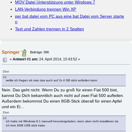
MOV Datei Unterstützung unter Windows 7
LAN-Verbindung trennen Win XP
per bat datei vom PC aus eine bat Datei vom Server starte
n
Text und Zahlen trennen in 2 Spalten
Springer
Beiträge: 996
«
Antwort #1 am:
24. April 2014, 15:43:52 »
Zitat
wollte ich fragen ob man das auch auf 2x 4 GB stick aufteilen kann
Nein. Das geht nicht. Wenn Du zu groß für einen Fiat 500 bist,
kannst Du Dich bekanntlich auch nicht auf zwei Fiat 500 aufteilen.
Außerdem bekommst Du einen 8GB-Stick überall für einen Apfel
und ein Ei...
Zitat
ich habe mir Windows 8.1 manuell heruntergeladen, kann aber nicht installieren da
ich kein 8GB USB stick habe