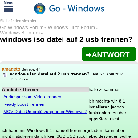
Go Windows Forum
Windows Hilfe Forum
»
»
Windows 8 Forum
»
windows iso datei auf 2 usb trennen?
ANTWORT
amageto
Beiträge: 47
windows iso datei auf 2 usb trennen?
«
am:
24. April 2014,
15:25:36 »
Ähnliche Themen
hallo zusammen,
Audiospur vom Video trennen
ich möchte win 8.1
Ready boost trennen
installieren jedoch
MOV Datei Unterstützung unter Windows 7
funktioniert es über
appsStore nicht.
ich habe mir Windows 8.1 manuell heruntergeladen, kann aber
nicht installieren da ich kein 8GB USB stick habe, deswegen wollte