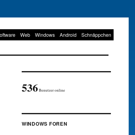
oftware
Web
Windows
Android
Schnäppchen
536
Benutzer online
WINDOWS FOREN