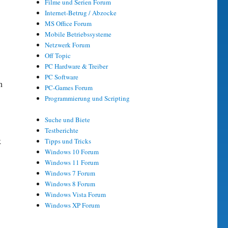
Filme und Serien Forum
Internet-Betrug / Abzocke
MS Office Forum
1
Mobile Betriebssysteme
Netzwerk Forum
Off Topic
PC Hardware & Treiber
PC Software
n
PC-Games Forum
Programmierung und Scripting
Suche und Biete
Testberichte
k
Tipps und Tricks
Windows 10 Forum
Windows 11 Forum
Windows 7 Forum
Windows 8 Forum
Windows Vista Forum
Windows XP Forum