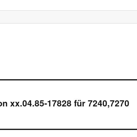
on xx.04.85-17828 für 7240,7270