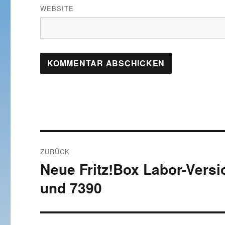
WEBSITE
Beitragsnavigation
ZURÜCK
Neue Fritz!Box Labor-Versi
Vorheriger
Beitrag:
und 7390