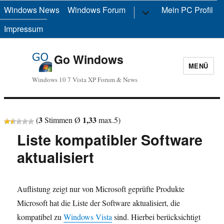
Windows News
Windows Forum
Untermenü
Mein PC Profil
anzeigen
Impressum
Go Windows
MENÜ
Windows 10 7 Vista XP Forum & News
3
1,33
(
Stimmen Ø
max.
5
)
Liste kompatibler Software
aktualisiert
Auflistung zeigt nur von Microsoft geprüfte Produkte
Microsoft hat die Liste der Software aktualisiert, die
kompatibel zu
Windows Vista
sind. Hierbei berücksichtigt