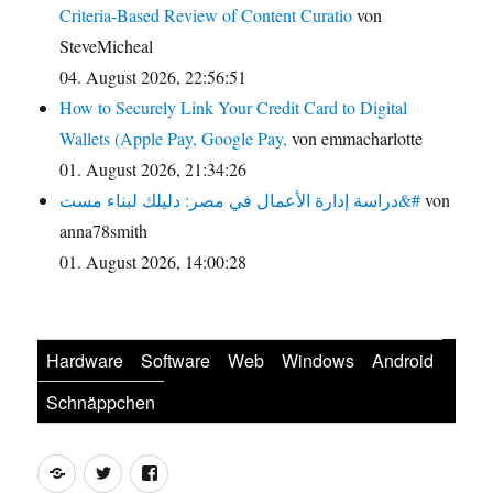
Criteria-Based Review of Content Curatio
von
SteveMicheal
04. August 2026, 22:56:51
How to Securely Link Your Credit Card to Digital
Wallets (Apple Pay, Google Pay,
von emmacharlotte
01. August 2026, 21:34:26
دراسة إدارة الأعمال في مصر: دليلك لبناء مست&#
von
anna78smith
01. August 2026, 14:00:28
Hardware
Software
Web
Windows
Android
Schnäppchen
Feed
Twitter
Facebook