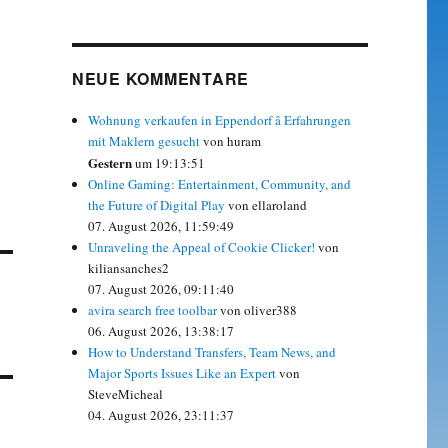
NEUE KOMMENTARE
Wohnung verkaufen in Eppendorf â Erfahrungen
mit Maklern gesucht
von huram
Gestern
um 19:13:51
Online Gaming: Entertainment, Community, and
the Future of Digital Play
von ellaroland
07. August 2026, 11:59:49
Unraveling the Appeal of Cookie Clicker!
von
kiliansanches2
07. August 2026, 09:11:40
avira search free toolbar
von oliver388
06. August 2026, 13:38:17
How to Understand Transfers, Team News, and
Major Sports Issues Like an Expert
von
SteveMicheal
04. August 2026, 23:11:37