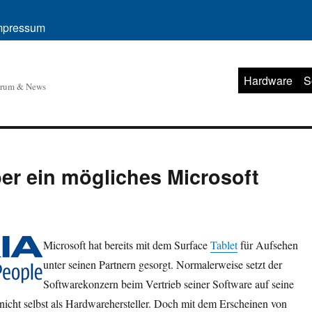
mpressum
Hardware
S
orum & News
ber ein mögliches Microsoft
Microsoft hat bereits mit dem Surface
Tablet
für Aufsehen
unter seinen Partnern gesorgt. Normalerweise setzt der
Softwarekonzern beim Vertrieb seiner Software auf seine
 nicht selbst als Hardwarehersteller. Doch mit dem Erscheinen von