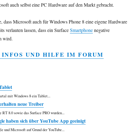
osoft auch selbst eine PC Hardware auf den Markt gebracht.
e, dass Microsoft auch für Windows Phone 8 eine eigene Hardware
its verlauten lassen, dass ein Surface
Smartphone
negative
 wird.
 INFOS UND HILFE IM FORUM
Tablet
rtal mit Windows 8 ein Tablet...
rhalten neue Treiber
ce RT 8.0 sowie das Surface PRO wurden...
le haben sich über YouTube App geeinigt
le und Microsoft auf Grund der YouTube...