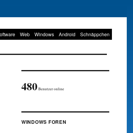
oftware
Web
Windows
Android
Schnäppchen
480
Benutzer online
WINDOWS FOREN