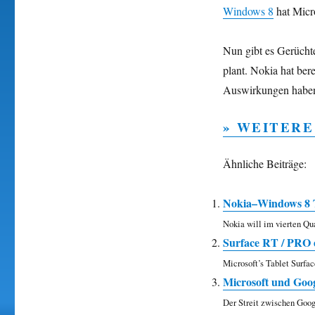
Windows 8
hat Micr
Nun gibt es Gerücht
plant. Nokia hat bere
Auswirkungen haben
» WEITERE
Ähnliche Beiträge:
Nokia–Windows 8 
Nokia will im vierten Qua
Surface RT / PRO e
Microsoft’s Tablet Surfa
Microsoft und Goog
Der Streit zwischen Goog