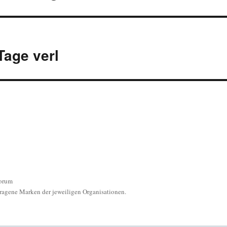
Tage verl
orum
ragene Marken der jeweiligen Organisationen.