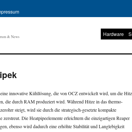
mpressum
Hardware
S
orum & News
ipek
eine innovative Kühllösung, die von OCZ entwickelt wird, um die Hit
zen, die durch RAM produziert wird. Während Hitze in das thermo-
zerohrr steigt, wird sie durch die strategisch-gesetzte kompakte
 zerstreut. Die Heatpipeelemente erleichtern die einzigartigen Reaper
gen, ebenso wird dadurch eine erhöhte Stabilität und Langlebigkeit