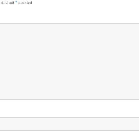
r sind mit
*
markiert