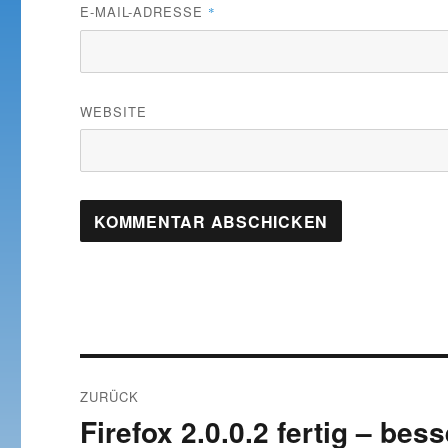
E-MAIL-ADRESSE
*
WEBSITE
Beitragsnavigation
ZURÜCK
Firefox 2.0.0.2 fertig – bess
Vorheriger