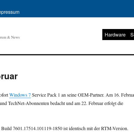
mpressum
Hardware
S
orum & News
ruar
sofort
Windows 7
Service Pack 1 an seine OEM-Partner. Am 16. Februa
nd TechNet-Abonnenten bedacht und am 22. Februar erfolgt die
 Build 7601.17514.101119-1850 ist identisch mit der RTM-Version.