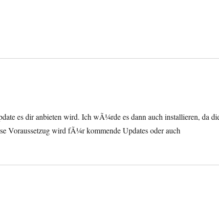
ate es dir anbieten wird. Ich wÃ¼rde es dann auch installieren, da di
se Voraussetzug wird fÃ¼r kommende Updates oder auch