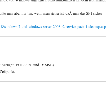
ollte man aber nur tun, wenn man sicher ist, daÃ man das SP1 sicher
2/18/windows-7-und-windows-server-2008-r2-service-pack-1-cleanup.as
Silverlight, 1x IE 9 RC und 1x MSE).
Zeitpunkt.