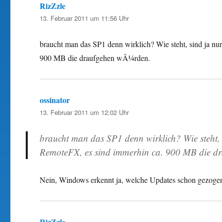
RizZzle
sagt:
13. Februar 2011 um 11:56 Uhr
braucht man das SP1 denn wirklich? Wie steht, sind ja nu
900 MB die draufgehen wÃ¼rden.
ossinator
sagt:
13. Februar 2011 um 12:02 Uhr
braucht man das SP1 denn wirklich? Wie steht, 
RemoteFX, es sind immerhin ca. 900 MB die d
Nein, Windows erkennt ja, welche Updates schon gezogen w
RizZzle
sagt: