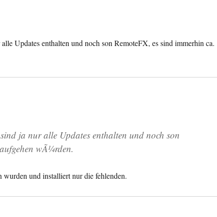
r alle Updates enthalten und noch son RemoteFX, es sind immerhin ca.
sind ja nur alle Updates enthalten und noch son
raufgehen wÃ¼rden.
urden und installiert nur die fehlenden.