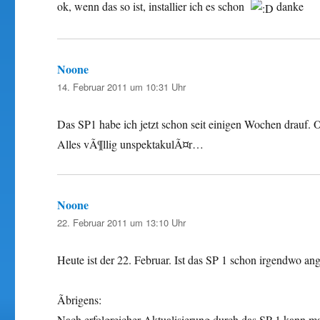
ok, wenn das so ist, installier ich es schon
danke
Noone
sagt:
14. Februar 2011 um 10:31 Uhr
Das SP1 habe ich jetzt schon seit einigen Wochen drauf. 
Alles vÃ¶llig unspektakulÃ¤r…
Noone
sagt:
22. Februar 2011 um 13:10 Uhr
Heute ist der 22. Februar. Ist das SP 1 schon irgendwo 
Ãbrigens:
Nach erfolgreicher Aktualisierung durch das SP 1 kann