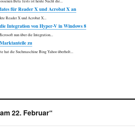
ossenen Beta Tests ist heute Nacht die...
ates für Reader X und Acrobat X an
ukte Reader X und Acrobat X...
t die Integration von Hyper-V in Windows 8
rosoft nun über die Integration...
 Marktanteile zu
lte hat die Suchmaschine Bing Yahoo überholt...
am 22. Februar“