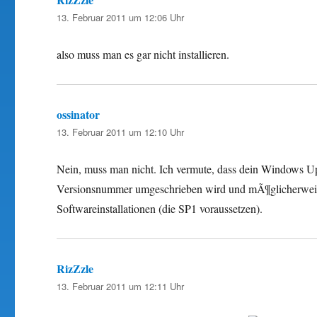
13. Februar 2011 um 12:06 Uhr
also muss man es gar nicht installieren.
ossinator
sagt:
13. Februar 2011 um 12:10 Uhr
Nein, muss man nicht. Ich vermute, dass dein Windows Upd
Versionsnummer umgeschrieben wird und mÃ¶glicherwei
Softwareinstallationen (die SP1 voraussetzen).
RizZzle
sagt:
13. Februar 2011 um 12:11 Uhr