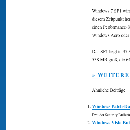
Windows 7 SP1 wird 
diesem Zeitpunkt he
einen Performance-S
Windows Aero oder
Das SP1 liegt in 37 
538 MB groß, die 64
» WEITERE
Ähnliche Beiträge:
Windows Patch-Day
Drei der Security Bulletin
Windows Vista Bui