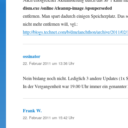
dism.exe /online /cleanup-image /spsuperseded
entfernen. Man spart dadurch einigen Speicherplatz. Das s
nicht mehr entfernen will, vgl.:
http://blogs.technet.com/b/dmelanchthon/archive/2011/0
ossinator
sagt:
22. Februar 2011 um 13:36 Uhr
Nein bislang noch nicht. Lediglich 3 andere Updates (1x 
In der Vergangenheit war 19.00 Uhr immer ein genannter 
Frank W.
sagt:
22. Februar 2011 um 15:42 Uhr