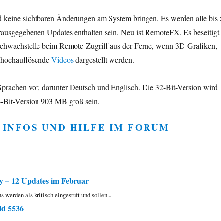
keine sichtbaren Änderungen am System bringen. Es werden alle bis 
rausgegebenen Updates enthalten sein. Neu ist RemoteFX. Es beseitigt
chwachstelle beim Remote-Zugriff aus der Ferne, wenn 3D-Grafiken,
 hochauflösende
Videos
dargestellt werden.
Sprachen vor, darunter Deutsch und Englisch. Die 32-Bit-Version wird
-Bit-Version 903 MB groß sein.
 INFOS UND HILFE IM FORUM
 – 12 Updates im Februar
s werden als kritisch eingestuft und sollen...
ld 5536