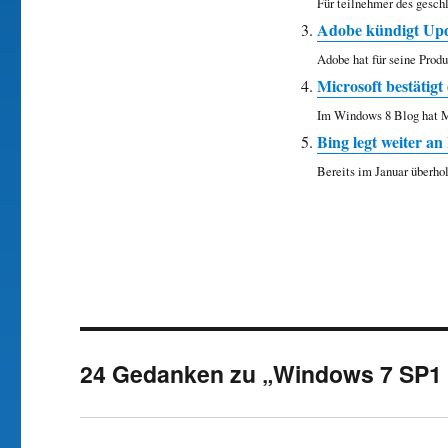
Für teilnehmer des geschl
Adobe kündigt Upd
Adobe hat für seine Prod
Microsoft bestätig
Im Windows 8 Blog hat Mic
Bing legt weiter an
Bereits im Januar überho
24 Gedanken zu „Windows 7 SP1 