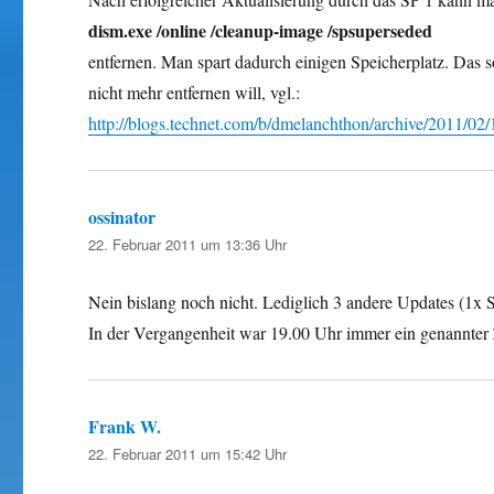
dism.exe /online /cleanup-image /spsuperseded
entfernen. Man spart dadurch einigen Speicherplatz. Das s
nicht mehr entfernen will, vgl.:
http://blogs.technet.com/b/dmelanchthon/archive/2011/0
ossinator
sagt:
22. Februar 2011 um 13:36 Uhr
Nein bislang noch nicht. Lediglich 3 andere Updates (1x 
In der Vergangenheit war 19.00 Uhr immer ein genannter 
Frank W.
sagt:
22. Februar 2011 um 15:42 Uhr