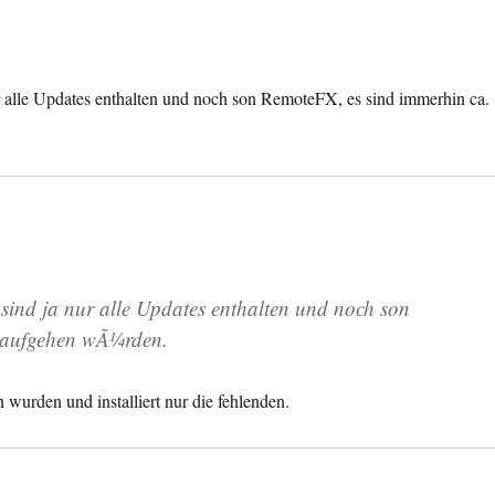
r alle Updates enthalten und noch son RemoteFX, es sind immerhin ca.
sind ja nur alle Updates enthalten und noch son
raufgehen wÃ¼rden.
urden und installiert nur die fehlenden.