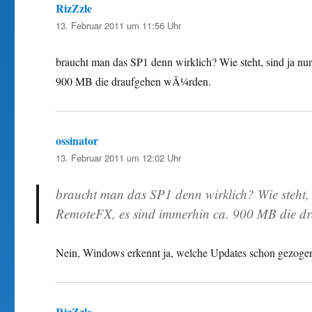
RizZzle
sagt:
13. Februar 2011 um 11:56 Uhr
braucht man das SP1 denn wirklich? Wie steht, sind ja nu
900 MB die draufgehen wÃ¼rden.
ossinator
sagt:
13. Februar 2011 um 12:02 Uhr
braucht man das SP1 denn wirklich? Wie steht, 
RemoteFX, es sind immerhin ca. 900 MB die d
Nein, Windows erkennt ja, welche Updates schon gezogen w
RizZzle
sagt: