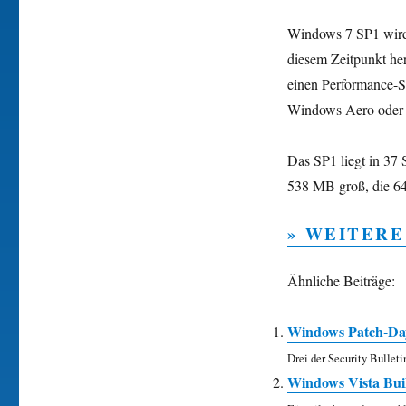
Windows 7 SP1 wird 
diesem Zeitpunkt he
einen Performance-S
Windows Aero oder
Das SP1 liegt in 37 
538 MB groß, die 64
» WEITERE
Ähnliche Beiträge:
Windows Patch-Day
Drei der Security Bulletin
Windows Vista Bui