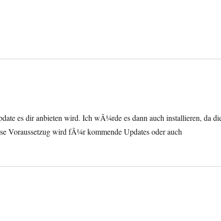
ate es dir anbieten wird. Ich wÃ¼rde es dann auch installieren, da di
se Voraussetzug wird fÃ¼r kommende Updates oder auch