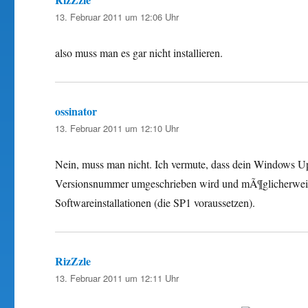
13. Februar 2011 um 12:06 Uhr
also muss man es gar nicht installieren.
ossinator
sagt:
13. Februar 2011 um 12:10 Uhr
Nein, muss man nicht. Ich vermute, dass dein Windows Upd
Versionsnummer umgeschrieben wird und mÃ¶glicherwei
Softwareinstallationen (die SP1 voraussetzen).
RizZzle
sagt:
13. Februar 2011 um 12:11 Uhr