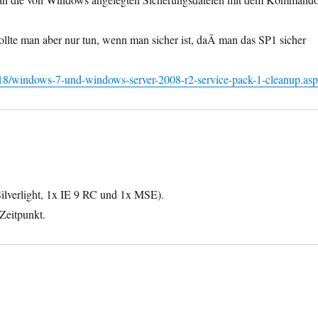
ollte man aber nur tun, wenn man sicher ist, daÃ man das SP1 sicher
2/18/windows-7-und-windows-server-2008-r2-service-pack-1-cleanup.as
Silverlight, 1x IE 9 RC und 1x MSE).
Zeitpunkt.