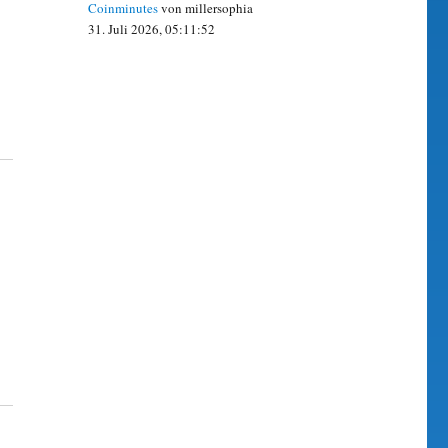
Coinminutes
von millersophia
31. Juli 2026, 05:11:52