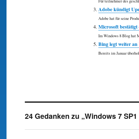
Für teilnehmer des geschl
Adobe kündigt Upd
Adobe hat für seine Prod
Microsoft bestätig
Im Windows 8 Blog hat Mic
Bing legt weiter an
Bereits im Januar überho
24 Gedanken zu „Windows 7 SP1 