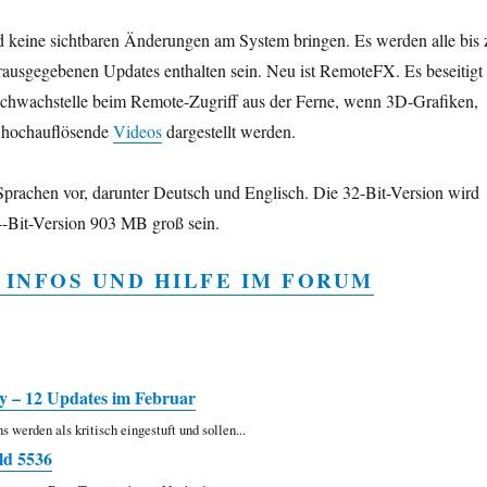
keine sichtbaren Änderungen am System bringen. Es werden alle bis 
rausgegebenen Updates enthalten sein. Neu ist RemoteFX. Es beseitigt
chwachstelle beim Remote-Zugriff aus der Ferne, wenn 3D-Grafiken,
 hochauflösende
Videos
dargestellt werden.
Sprachen vor, darunter Deutsch und Englisch. Die 32-Bit-Version wird
-Bit-Version 903 MB groß sein.
 INFOS UND HILFE IM FORUM
 – 12 Updates im Februar
s werden als kritisch eingestuft und sollen...
ld 5536