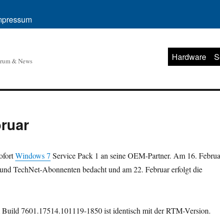
mpressum
Hardware
S
orum & News
ruar
sofort
Windows 7
Service Pack 1 an seine OEM-Partner. Am 16. Februa
nd TechNet-Abonnenten bedacht und am 22. Februar erfolgt die
 Build 7601.17514.101119-1850 ist identisch mit der RTM-Version.