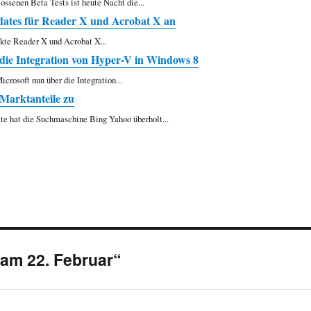
ossenen Beta Tests ist heute Nacht die...
ates für Reader X und Acrobat X an
ukte Reader X und Acrobat X...
t die Integration von Hyper-V in Windows 8
rosoft nun über die Integration...
 Marktanteile zu
lte hat die Suchmaschine Bing Yahoo überholt...
am 22. Februar“