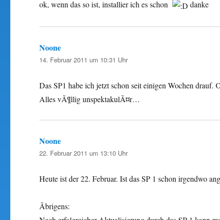
ok, wenn das so ist, installier ich es schon
danke
Noone
sagt:
14. Februar 2011 um 10:31 Uhr
Das SP1 habe ich jetzt schon seit einigen Wochen drauf. 
Alles vÃ¶llig unspektakulÃ¤r…
Noone
sagt:
22. Februar 2011 um 13:10 Uhr
Heute ist der 22. Februar. Ist das SP 1 schon irgendwo 
Ãbrigens:
Nach erfolgreicher Aktualisierung durch das SP 1 kann