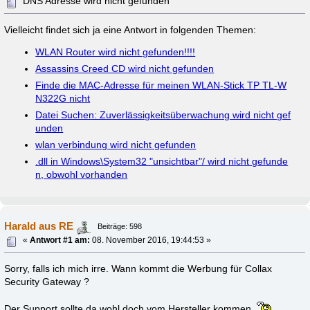
DNS Adresse wird nicht gefunden
Vielleicht findet sich ja eine Antwort in folgenden Themen:
WLAN Router wird nicht gefunden!!!!
Assassins Creed CD wird nicht gefunden
Finde die MAC-Adresse für meinen WLAN-Stick TP TL-W
N322G nicht
Datei Suchen: Zuverlässigkeitsüberwachung wird nicht gef
unden
wlan verbindung wird nicht gefunden
.dll in Windows\System32 "unsichtbar"/ wird nicht gefunde
n, obwohl vorhanden
Harald aus RE
Beiträge: 598
«
Antwort #1 am:
08. November 2016, 19:44:53 »
Sorry, falls ich mich irre. Wann kommt die Werbung für Collax
Security Gateway ?
Der Support sollte da wohl doch vom Hersteller kommen