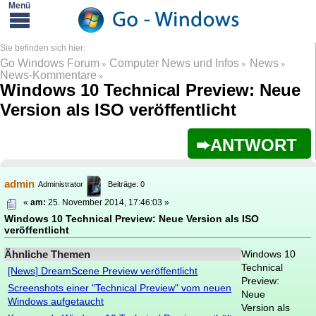
Go Windows Forum
Computer News und Infos
News
»
»
»
News-Kommentare
»
Windows 10 Technical Preview: Neue
Version als ISO veröffentlicht
ANTWORT
admin
Administrator
Beiträge: 0
«
am:
25. November 2014, 17:46:03 »
Windows 10 Technical Preview: Neue Version als ISO
veröffentlicht
Ähnliche Themen
Windows 10
Technical
[News] DreamScene Preview veröffentlicht
Preview:
Screenshots einer "Technical Preview" vom neuen
Neue
Windows aufgetaucht
Version als