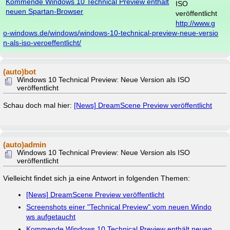
Kommende Windows 10 Technical Preview enthält
ISO
neuen Spartan-Browser
veröffentlicht
http://www.g
o-windows.de/windows/windows-10-technical-preview-neue-versio
n-als-iso-veroeffentlicht/
(auto)bot
Windows 10 Technical Preview: Neue Version als ISO
veröffentlicht
Schau doch mal hier:
[News] DreamScene Preview veröffentlicht
(auto)admin
Windows 10 Technical Preview: Neue Version als ISO
veröffentlicht
Vielleicht findet sich ja eine Antwort in folgenden Themen:
[News] DreamScene Preview veröffentlicht
Screenshots einer "Technical Preview" vom neuen Windo
ws aufgetaucht
Kommende Windows 10 Technical Preview enthält neuen