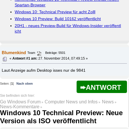
Spartan-Browser
Windows 10: Technical Preview für acht Zolll
Windows 10 Preview: Build 10162 veröffentlicht
20H1 - neues Preview-Build für Windows-Insider veröffentl
icht
Blumenkind
Team
Beiträge: 5501
«
Antwort #1 am:
27. November 2014, 07:49:15 »
Laut Anzeige aufm Desktop isses nur de 9841
Seiten: [
1
]
Nach oben
ANTWORT
Go Windows Forum
Computer News und Infos
News
»
»
»
News-Kommentare
»
Windows 10 Technical Preview: Neue
Version als ISO veröffentlicht