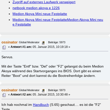
Zugriff auf externes Laufwerk verweigert
netbook medion akoya e 1226
Medion Akoya Mini neue Festplatte
Medion Akoya Mini neue FestplatteMedion Akoya Mini neu
e Festplatte
ossinator
Global Moderator
Beiträge: 5973
«
Antwort #1 am:
05. Januar 2015, 10:19:18 »
Servus.
Mit der Taste "Entf" bzw. "Del" oder "F2" gelangst du beim Medion
Akoya während des Startvorganges ins BIOS. Dort gibt es einen
Reiter "Boot" und dort kannst du die Bootreihenfolge ändern.
ossinator
Global Moderator
Beiträge: 5973
«
Antwort #2 am:
05. Januar 2015, 10:30:48 »
Ich hab nochmal im
Handbuch
(S.65) geschaut.... es ist die "F2"
Taste.