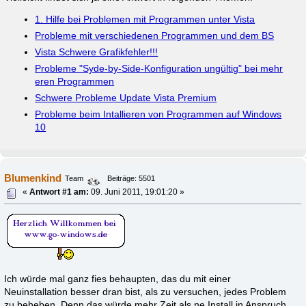
1. Hilfe bei Problemen mit Programmen unter Vista
Probleme mit verschiedenen Programmen und dem BS
Vista Schwere Grafikfehler!!!
Probleme "Syde-by-Side-Konfiguration ungültig" bei mehr
eren Programmen
Schwere Probleme Update Vista Premium
Probleme beim Intallieren von Programmen auf Windows
10
Blumenkind
Team
Beiträge: 5501
«
Antwort #1 am:
09. Juni 2011, 19:01:20 »
Ich würde mal ganz fies behaupten, das du mit einer
Neuinstallation besser dran bist, als zu versuchen, jedes Problem
zu beheben. Denn das würde mehr Zeit als ne Install in Anspruch