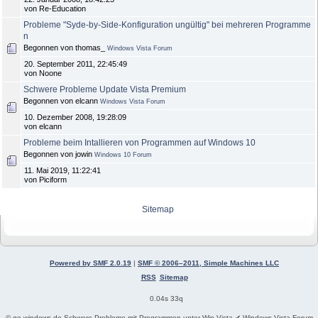
von Re-Education
Probleme "Syde-by-Side-Konfiguration ungültig" bei mehreren Programme
n
Begonnen von thomas_
Windows Vista Forum
20. September 2011, 22:45:49
von Noone
Schwere Probleme Update Vista Premium
Begonnen von elcann
Windows Vista Forum
10. Dezember 2008, 19:28:09
von elcann
Probleme beim Intallieren von Programmen auf Windows 10
Begonnen von jowin
Windows 10 Forum
11. Mai 2019, 11:22:41
von Piciform
Sitemap
Powered by SMF 2.0.19
|
SMF © 2006–2011, Simple Machines LLC
RSS
Sitemap
0.04s 33q
© go-windows.de Schwere Probleme mit Programmen unter Win Vista ✔ Windows Vista Forum