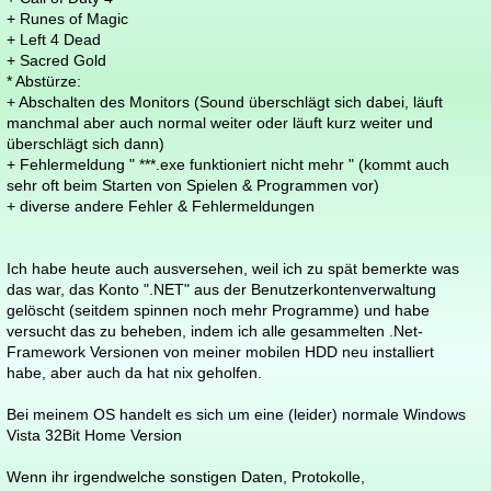
+ Runes of Magic
+ Left 4 Dead
+ Sacred Gold
* Abstürze:
+ Abschalten des Monitors (Sound überschlägt sich dabei, läuft
manchmal aber auch normal weiter oder läuft kurz weiter und
überschlägt sich dann)
+ Fehlermeldung " ***.exe funktioniert nicht mehr " (kommt auch
sehr oft beim Starten von Spielen & Programmen vor)
+ diverse andere Fehler & Fehlermeldungen
Ich habe heute auch ausversehen, weil ich zu spät bemerkte was
das war, das Konto ".NET" aus der Benutzerkontenverwaltung
gelöscht (seitdem spinnen noch mehr Programme) und habe
versucht das zu beheben, indem ich alle gesammelten .Net-
Framework Versionen von meiner mobilen HDD neu installiert
habe, aber auch da hat nix geholfen.
Bei meinem OS handelt es sich um eine (leider) normale Windows
Vista 32Bit Home Version
Wenn ihr irgendwelche sonstigen Daten, Protokolle,