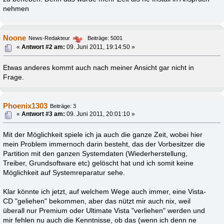
nehmen
Noone
News-Redakteur
Beiträge: 5001
«
Antwort #2 am:
09. Juni 2011, 19:14:50 »
Etwas anderes kommt auch nach meiner Ansicht gar nicht in
Frage.
Phoenix1303
Beiträge: 3
«
Antwort #3 am:
09. Juni 2011, 20:01:10 »
Mit der Möglichkeit spiele ich ja auch die ganze Zeit, wobei hier
mein Problem immernoch darin besteht, das der Vorbesitzer die
Partition mit den ganzen Systemdaten (Wiederherstellung,
Treiber, Grundsoftware etc) gelöscht hat und ich somit keine
Möglichkeit auf Systemreparatur sehe.
Klar könnte ich jetzt, auf welchem Wege auch immer, eine Vista-
CD "geliehen" bekommen, aber das nützt mir auch nix, weil
überall nur Premium oder Ultimate Vista "verliehen" werden und
mir fehlen nu auch die Kenntnisse, ob das (wenn ich denn ne