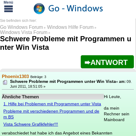
Go Windows Forum
Windows Hilfe Forum
»
»
Windows Vista Forum
»
Schwere Probleme mit Programmen u
nter Win Vista
ANTWORT
Phoenix1303
Beiträge: 3
Schwere Probleme mit Programmen unter Win Vista
«
am:
09.
Juni 2011, 18:51:05 »
Ähnliche Themen
Hi Leute,
1. Hilfe bei Problemen mit Programmen unter Vista
da mein
Probleme mit verschiedenen Programmen und de
Rechner sein
m BS
Mainboard
Vista Schwere Grafikfehler!!!
verabschiedet hat habe ich das Angebot eines Bekannten