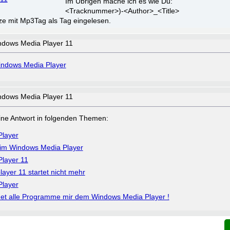
Im Übrigen mache ich es wie Du:
<Tracknummer>)-<Author>_<Title>
e mit Mp3Tag als Tag eingelesen.
ndows Media Player 11
ndows Media Player
ndows Media Player 11
a eine Antwort in folgenden Themen:
layer
 im Windows Media Player
layer 11
ayer 11 startet nicht mehr
layer
et alle Programme mir dem Windows Media Player !