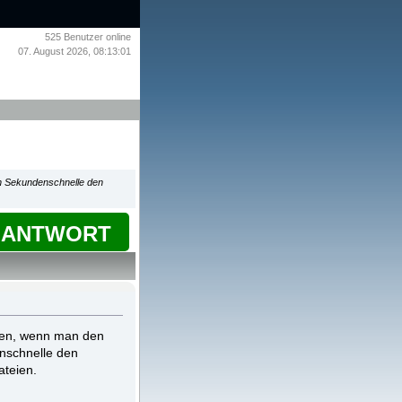
525
Benutzer online
07. August 2026, 08:13:01
n Sekundenschnelle den
ANTWORT
ren, wenn man den
nschnelle den
ateien.