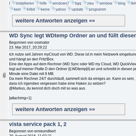
t
installieren
hilfe
windows7
bgq
zwu
window
bing
feh
kein
64bit
keine
yahoo
update
programm
weitere Antworten anzeigen »»
WD Sync legt WDtemp Ordner an und füllt diese
Begonnen von ossinator
23. Mai 2017, 20:29:22
Ich nutze seit Jahren myCloud von WD. Diese ist in mein Netzwerk eingebu
und hängt an den Fritz!Box.
Eine der Apps auf dem Rechner (WD Sync oder WD my Cloud, WD QuickVie
legt auf meiner Platte D den Ordner [i].WDtemp[/i] an und schreibt in diesen j
Minute eine Datei mit 9 MB.
Da mein Rechner 24/7 durchläuft, sammelt sich da einiges an. Kann es sein,
dass ich irgendwo vergessen habe eine Haken zu setzen?
@Markus, du kennst dich doch mit so was aus.
[attachimg=1]
weitere Antworten anzeigen »»
vista service pack 1, 2
Begonnen von ernieundbert
20. August 2016, 11:02:21