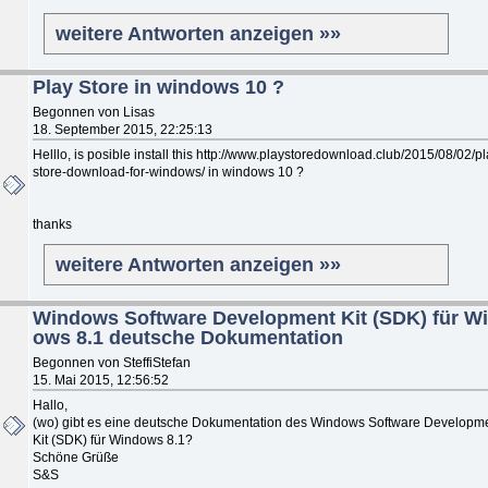
weitere Antworten anzeigen »»
Play Store in windows 10 ?
Begonnen von Lisas
18. September 2015, 22:25:13
Helllo, is posible install this http://www.playstoredownload.club/2015/08/02/pl
store-download-for-windows/ in windows 10 ?
thanks
weitere Antworten anzeigen »»
Windows Software Development Kit (SDK) für W
ows 8.1 deutsche Dokumentation
Begonnen von SteffiStefan
15. Mai 2015, 12:56:52
Hallo,
(wo) gibt es eine deutsche Dokumentation des Windows Software Developm
Kit (SDK) für Windows 8.1?
Schöne Grüße
S&S