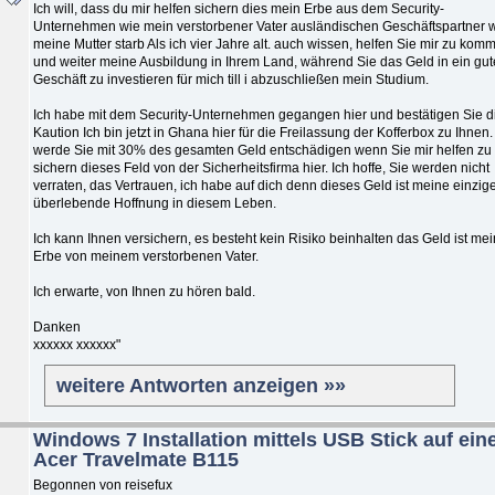
Ich will, dass du mir helfen sichern dies mein Erbe aus dem Security-
Unternehmen wie mein verstorbener Vater ausländischen Geschäftspartner w
meine Mutter starb Als ich vier Jahre alt. auch wissen, helfen Sie mir zu kom
und weiter meine Ausbildung in Ihrem Land, während Sie das Geld in ein gut
Geschäft zu investieren für mich till i abzuschließen mein Studium.
Ich habe mit dem Security-Unternehmen gegangen hier und bestätigen Sie d
Kaution Ich bin jetzt in Ghana hier für die Freilassung der Kofferbox zu Ihnen.
werde Sie mit 30% des gesamten Geld entschädigen wenn Sie mir helfen zu
sichern dieses Feld von der Sicherheitsfirma hier. Ich hoffe, Sie werden nicht
verraten, das Vertrauen, ich habe auf dich denn dieses Geld ist meine einzig
überlebende Hoffnung in diesem Leben.
Ich kann Ihnen versichern, es besteht kein Risiko beinhalten das Geld ist mei
Erbe von meinem verstorbenen Vater.
Ich erwarte, von Ihnen zu hören bald.
Danken
xxxxxx xxxxxx"
weitere Antworten anzeigen »»
Windows 7 Installation mittels USB Stick auf ei
Acer Travelmate B115
Begonnen von reisefux