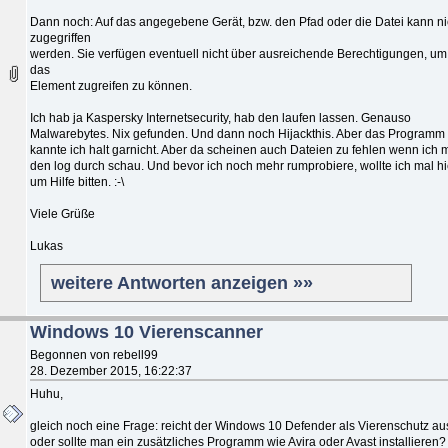
Dann noch: Auf das angegebene Gerät, bzw. den Pfad oder die Datei kann ni
zugegriffen
werden. Sie verfügen eventuell nicht über ausreichende Berechtigungen, um
das
Element zugreifen zu können.
Ich hab ja Kaspersky Internetsecurity, hab den laufen lassen. Genauso
Malwarebytes. Nix gefunden. Und dann noch Hijackthis. Aber das Programm
kannte ich halt garnicht. Aber da scheinen auch Dateien zu fehlen wenn ich m
den log durch schau. Und bevor ich noch mehr rumprobiere, wollte ich mal hi
um Hilfe bitten. :-\
Viele Grüße
Lukas
weitere Antworten anzeigen »»
Windows 10 Vierenscanner
Begonnen von rebell99
28. Dezember 2015, 16:22:37
Huhu,
gleich noch eine Frage: reicht der Windows 10 Defender als Vierenschutz au
oder sollte man ein zusätzliches Programm wie Avira oder Avast installieren?