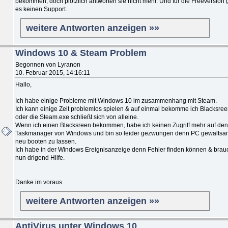
bekommen, doch plötzlich antworten sie nicht mehr. Und für die Freeversion g
es keinen Support.
weitere Antworten anzeigen »»
Windows 10 & Steam Problem
Begonnen von Lyranon
10. Februar 2015, 14:16:11
Hallo,
Ich habe einige Probleme mit Windows 10 im zusammenhang mit Steam.
Ich kann einige Zeit problemlos spielen & auf einmal bekomme ich Blacksre
oder die Steam.exe schließt sich von alleine.
Wenn ich einen Blacksreen bekommen, habe ich keinen Zugriff mehr auf de
Taskmanager von Windows und bin so leider gezwungen denn PC gewaltsa
neu booten zu lassen.
Ich habe in der Windows Ereignisanzeige denn Fehler finden können & brau
nun drigend Hilfe.
Danke im voraus.
weitere Antworten anzeigen »»
AntiVirus unter Windows 10