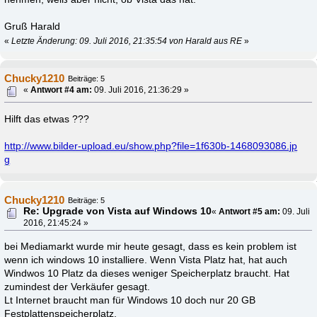
Gruß Harald
«
Letzte Änderung: 09. Juli 2016, 21:35:54 von Harald aus RE
»
Chucky1210
Beiträge: 5
«
Antwort #4 am:
09. Juli 2016, 21:36:29 »
Hilft das etwas ???
http://www.bilder-upload.eu/show.php?file=1f630b-1468093086.jp
g
Chucky1210
Beiträge: 5
Re: Upgrade von Vista auf Windows 10
«
Antwort #5 am:
09. Juli
2016, 21:45:24 »
bei Mediamarkt wurde mir heute gesagt, dass es kein problem ist
wenn ich windows 10 installiere. Wenn Vista Platz hat, hat auch
Windwos 10 Platz da dieses weniger Speicherplatz braucht. Hat
zumindest der Verkäufer gesagt.
Lt Internet braucht man für Windows 10 doch nur 20 GB
Festplattenspeicherplatz.