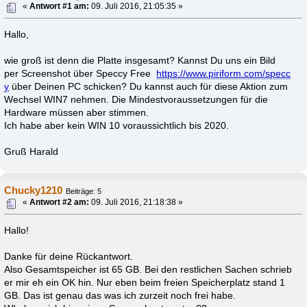
«
Antwort #1 am:
09. Juli 2016, 21:05:35 »
Hallo,
wie groß ist denn die Platte insgesamt? Kannst Du uns ein Bild
per Screenshot über Speccy Free
https://www.piriform.com/specc
y
über Deinen PC schicken? Du kannst auch für diese Aktion zum
Wechsel WIN7 nehmen. Die Mindestvoraussetzungen für die
Hardware müssen aber stimmen.
Ich habe aber kein WIN 10 voraussichtlich bis 2020.
Gruß Harald
Chucky1210
Beiträge: 5
«
Antwort #2 am:
09. Juli 2016, 21:18:38 »
Hallo!
Danke für deine Rückantwort.
Also Gesamtspeicher ist 65 GB. Bei den restlichen Sachen schrieb
er mir eh ein OK hin. Nur eben beim freien Speicherplatz stand 1
GB. Das ist genau das was ich zurzeit noch frei habe.