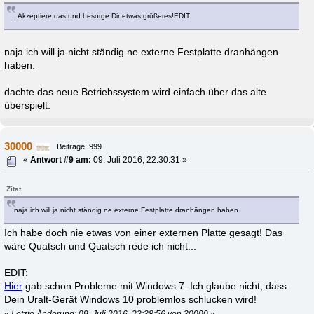
. Akzeptiere das und besorge Dir etwas größeres!EDIT:
naja ich will ja nicht ständig ne externe Festplatte dranhängen
haben.
dachte das neue Betriebssystem wird einfach über das alte
überspielt.
30000
Beiträge: 999
«
Antwort #9 am:
09. Juli 2016, 22:30:31 »
Zitat
naja ich will ja nicht ständig ne externe Festplatte dranhängen haben.
Ich habe doch nie etwas von einer externen Platte gesagt! Das
wäre Quatsch und Quatsch rede ich nicht...
EDIT:
Hier
gab schon Probleme mit Windows 7. Ich glaube nicht, dass
Dein Uralt-Gerät Windows 10 problemlos schlucken wird!