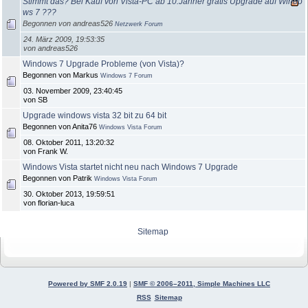
Stimmt das? Bei Kauf von Vista-PC ab 10.Jänner gratis Upgrade auf Windo
ws 7 ???
Begonnen von andreas526
Netzwerk Forum
24. März 2009, 19:53:35
von andreas526
Windows 7 Upgrade Probleme (von Vista)?
Begonnen von Markus
Windows 7 Forum
03. November 2009, 23:40:45
von SB
Upgrade windows vista 32 bit zu 64 bit
Begonnen von Anita76
Windows Vista Forum
08. Oktober 2011, 13:20:32
von Frank W.
Windows Vista startet nicht neu nach Windows 7 Upgrade
Begonnen von Patrik
Windows Vista Forum
30. Oktober 2013, 19:59:51
von florian-luca
Sitemap
Powered by SMF 2.0.19
|
SMF © 2006–2011, Simple Machines LLC
RSS
Sitemap