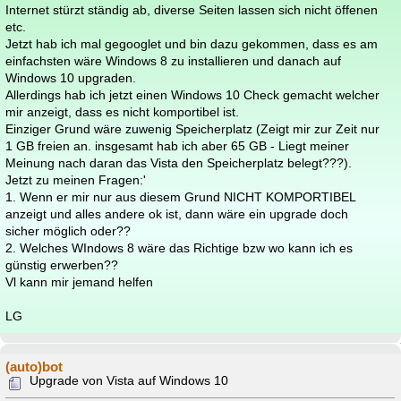
Internet stürzt ständig ab, diverse Seiten lassen sich nicht öffenen
etc.
Jetzt hab ich mal gegooglet und bin dazu gekommen, dass es am
einfachsten wäre Windows 8 zu installieren und danach auf
Windows 10 upgraden.
Allerdings hab ich jetzt einen Windows 10 Check gemacht welcher
mir anzeigt, dass es nicht komportibel ist.
Einziger Grund wäre zuwenig Speicherplatz (Zeigt mir zur Zeit nur
1 GB freien an. insgesamt hab ich aber 65 GB - Liegt meiner
Meinung nach daran das Vista den Speicherplatz belegt???).
Jetzt zu meinen Fragen:'
1. Wenn er mir nur aus diesem Grund NICHT KOMPORTIBEL
anzeigt und alles andere ok ist, dann wäre ein upgrade doch
sicher möglich oder??
2. Welches WIndows 8 wäre das Richtige bzw wo kann ich es
günstig erwerben??
Vl kann mir jemand helfen
LG
(auto)bot
Upgrade von Vista auf Windows 10