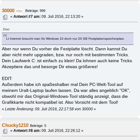
30000
Beiträge: 999
«
Antwort #7 am:
09. Juli 2016, 22:13:20 »
Zitat
Lt Internet braucht man für Windows 10 doch nur 20 GB Festplattenspeicherplatz.
Aber nur wenn Du vorher die Festplatte löscht. Dann kannst Du
aber nicht mehr upgraden, bzw. nur noch mit bestimmten Tricks.
Dein Laufwerk C: ist einfach zu klein! Da lohnen auch keine Tricks.
Akzeptiere das und besorge Dir etwas größeres!
EDIT:
Außerdem habe ich spaßeshalber mal Dein PC-Welt-Tool auf
meinem Uralt-Laptop laufen lassen. Da war alles angeblich "OK",
obwohl mir das Original-Windows-Tool ständig anzeigt, dass die
Grafikkarte nicht kompatibel ist. Also Vorsicht mit dem Tool!
«
Letzte Änderung: 09. Juli 2016, 22:17:58 von 30000
»
Chucky1210
Beiträge: 5
«
Antwort #8 am:
09. Juli 2016, 22:26:12 »