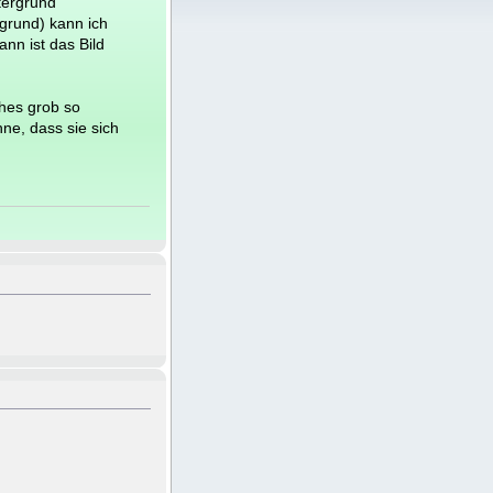
tergrund
grund) kann ich
nn ist das Bild
hes grob so
ne, dass sie sich