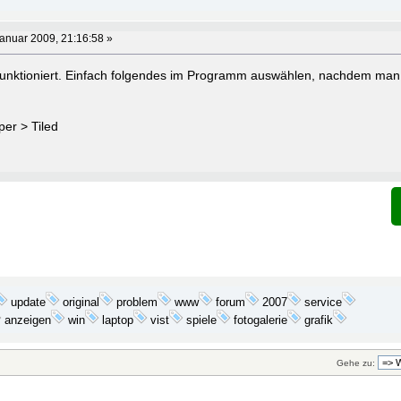
anuar 2009, 21:16:58 »
 funktioniert. Einfach folgendes im Programm auswählen, nachdem man 
per > Tiled
update
problem
2007
original
www
forum
service
anzeigen
win
laptop
vist
spiele
fotogalerie
grafik
Gehe zu: