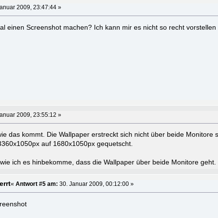
anuar 2009, 23:47:44 »
al einen Screenshot machen? Ich kann mir es nicht so recht vorstellen
anuar 2009, 23:55:12 »
ie das kommt. Die Wallpaper erstreckt sich nicht über beide Monitore 
 3360x1050px auf 1680x1050px gequetscht.
 wie ich es hinbekomme, dass die Wallpaper über beide Monitore geht.
errt
«
Antwort #5 am:
30. Januar 2009, 00:12:00 »
creenshot