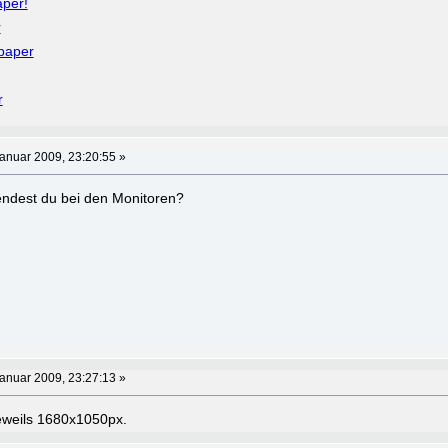
per!
r
paper
r
anuar 2009, 23:20:55 »
ndest du bei den Monitoren?
anuar 2009, 23:27:13 »
eweils 1680x1050px.