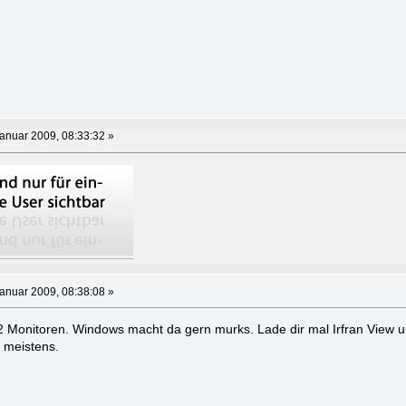
anuar 2009, 08:33:32 »
anuar 2009, 08:38:08 »
 2 Monitoren. Windows macht da gern murks. Lade dir mal Irfran View 
s meistens.