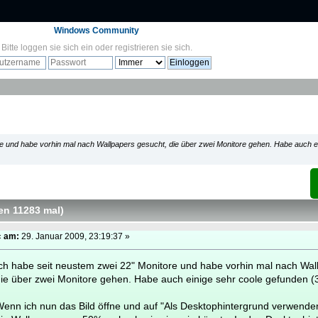
Windows Community
Bitte
loggen sie sich ein
oder
registrieren sie sich
.
re und habe vorhin mal nach Wallpapers gesucht, die über zwei Monitore gehen. Habe auch e
en 11283 mal
)
«
am:
29. Januar 2009, 23:19:37 »
ch habe seit neustem zwei 22" Monitore und habe vorhin mal nach Wal
ie über zwei Monitore gehen. Habe auch einige sehr coole gefunden 
enn ich nun das Bild öffne und auf "Als Desktophintergrund verwenden"