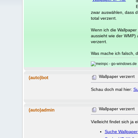
d
E
zwar auswählen, dass di
total verzerrt.
Wenn ich die Wallpaper
aussieht wie der WMP) a
verzerrt.
Was mache ich falsch, d
Wallpaper verzerrt
(auto)bot
Schau doch mal hier:
Su
Wallpaper verzerrt
(auto)admin
Vielleicht findet sich j
Suche Wallpaper