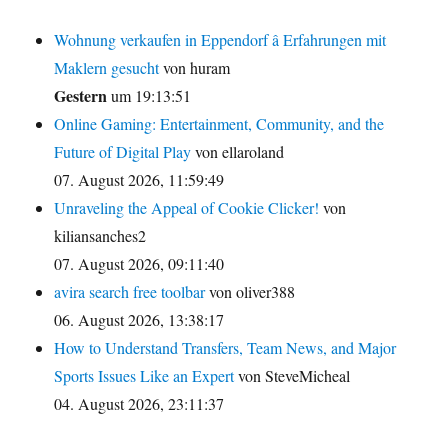
Wohnung verkaufen in Eppendorf â Erfahrungen mit
Maklern gesucht
von huram
Gestern
um 19:13:51
Online Gaming: Entertainment, Community, and the
Future of Digital Play
von ellaroland
07. August 2026, 11:59:49
Unraveling the Appeal of Cookie Clicker!
von
kiliansanches2
07. August 2026, 09:11:40
avira search free toolbar
von oliver388
06. August 2026, 13:38:17
How to Understand Transfers, Team News, and Major
Sports Issues Like an Expert
von SteveMicheal
04. August 2026, 23:11:37