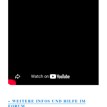
» WEITERE INFOS UND HILFE IM
FORUM