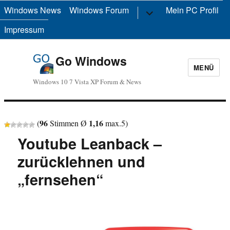
Windows News
Windows Forum
Untermenü
Mein PC Profil
anzeigen
Impressum
Go Windows
MENÜ
Windows 10 7 Vista XP Forum & News
96
1,16
(
Stimmen Ø
max.
5
)
Youtube Leanback –
zurücklehnen und
„fernsehen“