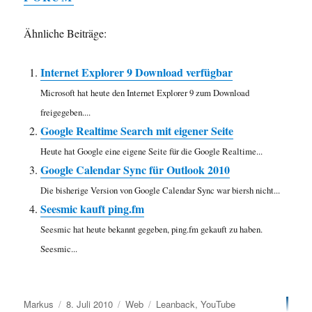
Ähnliche Beiträge:
Internet Explorer 9 Download verfügbar
Microsoft hat heute den Internet Explorer 9 zum Download
freigegeben....
Google Realtime Search mit eigener Seite
Heute hat Google eine eigene Seite für die Google Realtime...
Google Calendar Sync für Outlook 2010
Die bisherige Version von Google Calendar Sync war biersh nicht...
Seesmic kauft ping.fm
Seesmic hat heute bekannt gegeben, ping.fm gekauft zu haben.
Seesmic...
Autor
Veröffentlicht
Kategorien
Schlagwörter
Markus
8. Juli 2010
Web
Leanback
,
YouTube