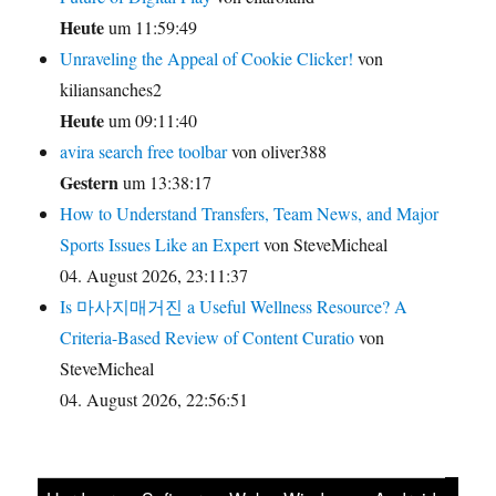
Heute
um 11:59:49
Unraveling the Appeal of Cookie Clicker!
von
kiliansanches2
Heute
um 09:11:40
avira search free toolbar
von oliver388
Gestern
um 13:38:17
How to Understand Transfers, Team News, and Major
Sports Issues Like an Expert
von SteveMicheal
04. August 2026, 23:11:37
Is 마사지매거진 a Useful Wellness Resource? A
Criteria-Based Review of Content Curatio
von
SteveMicheal
04. August 2026, 22:56:51