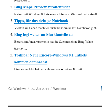
Notebooks...
Bing Maps Preview veröffentlicht
Nutzer mit Windows 8.1 können sich freuen. Microsoft hat aktuell...
Tipps, für das richtige Notebook
Vielfalt im Leben macht es auch nicht einfacher: Notebooks gibt...
Bing legt weiter an Marktanteile zu
Bereits im Januar überholte hat die Suchmaschine Bing Yahoo
überholt...
Toshiba: Neue Encore-Windows 8.1 Tablets
kommen demnächst
Eine wahre Flut hat der Release von Windows 8.1 mit...
Autor
Veröffentlicht
Kategorien
Go-Windows
29. Juli 2014
Windows
am