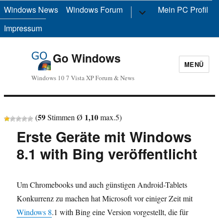
Windows News
Windows Forum
Untermenü
Mein PC Profil
anzeigen
Impressum
Go Windows
MENÜ
Windows 10 7 Vista XP Forum & News
59
1,10
(
Stimmen Ø
max.
5
)
Erste Geräte mit Windows
8.1 with Bing veröffentlicht
Um Chromebooks und auch günstigen Android-Tablets
Konkurrenz zu machen hat Microsoft vor einiger Zeit mit
Windows 8
.1 with Bing eine Version vorgestellt, die für