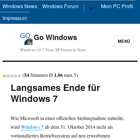
Windows News
Windows Forum
Untermenü
Mein PC Profil
anzeigen
Impressum
Go Windows
MENÜ
Windows 10 7 Vista XP Forum & News
54
1,06
(
Stimmen Ø
max.
5
)
Langsames Ende für
Windows 7
Wie Microsoft in einer offiziellen Stellungnahme mitteilte,
wird
Windows 7
ab dem 31. Oktober 2014 nicht als
vorinstalliertes Betriebssystem auf neu erworbenen