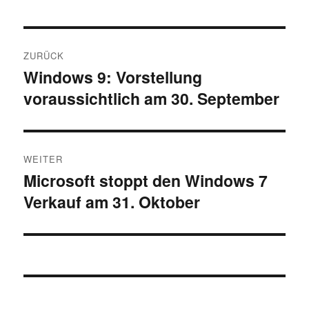
Beitragsnavigation
ZURÜCK
Windows 9: Vorstellung
Vorheriger
voraussichtlich am 30. September
Beitrag:
WEITER
Microsoft stoppt den Windows 7
Nächster
Verkauf am 31. Oktober
Beitrag: