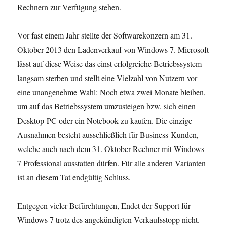
Rechnern zur Verfügung stehen.
Vor fast einem Jahr stellte der Softwarekonzern am 31.
Oktober 2013 den Ladenverkauf von Windows 7. Microsoft
lässt auf diese Weise das einst erfolgreiche Betriebssystem
langsam sterben und stellt eine Vielzahl von Nutzern vor
eine unangenehme Wahl: Noch etwa zwei Monate bleiben,
um auf das Betriebssystem umzusteigen bzw. sich einen
Desktop-PC oder ein Notebook zu kaufen. Die einzige
Ausnahmen besteht ausschließlich für Business-Kunden,
welche auch nach dem 31. Oktober Rechner mit Windows
7 Professional ausstatten dürfen. Für alle anderen Varianten
ist an diesem Tat endgültig Schluss.
Entgegen vieler Befürchtungen, Endet der Support für
Windows 7 trotz des angekündigten Verkaufsstopp nicht.