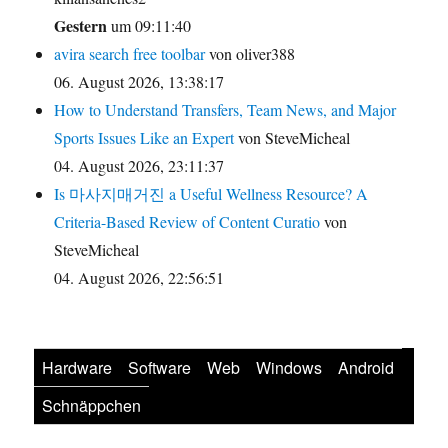
Gestern
um 09:11:40
avira search free toolbar
von oliver388
06. August 2026, 13:38:17
How to Understand Transfers, Team News, and Major
Sports Issues Like an Expert
von SteveMicheal
04. August 2026, 23:11:37
Is 마사지매거진 a Useful Wellness Resource? A
Criteria-Based Review of Content Curatio
von
SteveMicheal
04. August 2026, 22:56:51
Hardware
Software
Web
Windows
Android
Schnäppchen