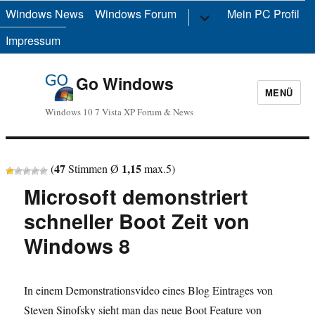
Windows News
Windows Forum
Untermenü
Mein PC Profil
anzeigen
Impressum
Go Windows
MENÜ
Windows 10 7 Vista XP Forum & News
47
1,15
(
Stimmen Ø
max.
5
)
Microsoft demonstriert
schneller Boot Zeit von
Windows 8
In einem Demonstrationsvideo eines Blog Eintrages von
Steven Sinofsky sieht man das neue Boot Feature von