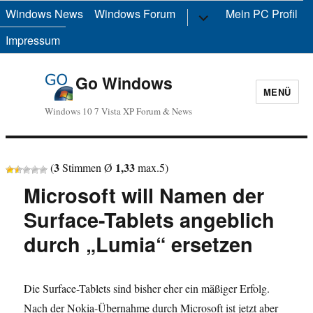
Windows News
Windows Forum
Untermenü
Mein PC Profil
anzeigen
Impressum
Go Windows
MENÜ
Windows 10 7 Vista XP Forum & News
3
1,33
(
Stimmen Ø
max.
5
)
Microsoft will Namen der
Surface-Tablets angeblich
durch „Lumia“ ersetzen
Die Surface-Tablets sind bisher eher ein mäßiger Erfolg.
Nach der Nokia-Übernahme durch Microsoft ist jetzt aber