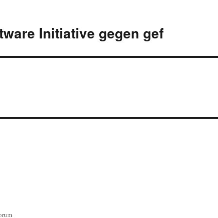
ware Initiative gegen gef
orum