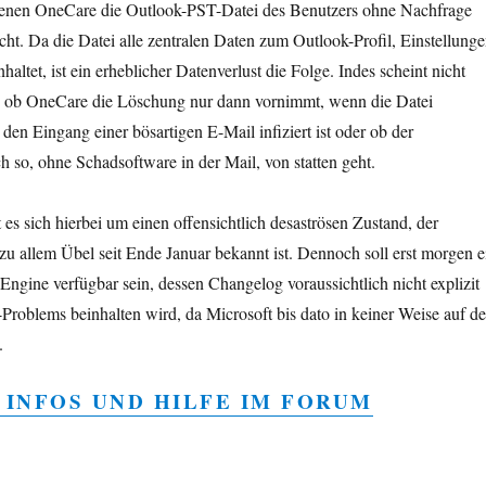
n denen OneCare die Outlook-PST-Datei des Benutzers ohne Nachfrage
cht. Da die Datei alle zentralen Daten zum Outlook-Profil, Einstellung
altet, ist ein erheblicher Datenverlust die Folge. Indes scheint nicht
in, ob OneCare die Löschung nur dann vornimmt, wenn die Datei
 den Eingang einer bösartigen E-Mail infiziert ist oder ob der
 so, ohne Schadsoftware in der Mail, von statten geht.
 es sich hierbei um einen offensichtlich desaströsen Zustand, der
zu allem Übel seit Ende Januar bekannt ist. Dennoch soll erst morgen e
Engine verfügbar sein, dessen Changelog voraussichtlich nicht explizit
Problems beinhalten wird, da Microsoft bis dato in keiner Weise auf d
.
 INFOS UND HILFE IM FORUM