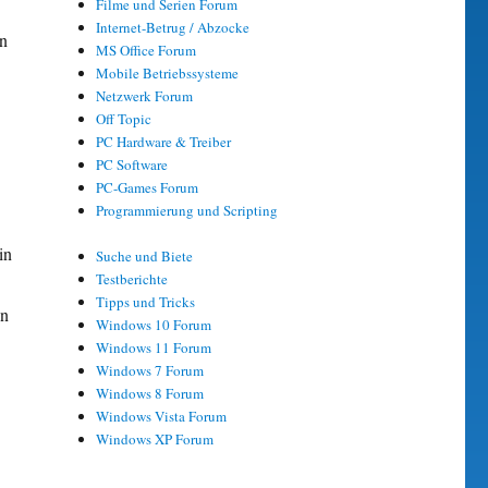
Filme und Serien Forum
Internet-Betrug / Abzocke
en
MS Office Forum
Mobile Betriebssysteme
Netzwerk Forum
Off Topic
PC Hardware & Treiber
PC Software
PC-Games Forum
Programmierung und Scripting
in
Suche und Biete
Testberichte
Tipps und Tricks
en
Windows 10 Forum
Windows 11 Forum
Windows 7 Forum
Windows 8 Forum
Windows Vista Forum
Windows XP Forum