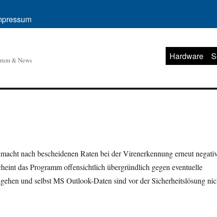
mpressum
Hardware
S
orum & News
macht nach bescheidenen Raten bei der Virenerkennung erneut negati
cheint das Programm offensichtlich übergründlich gegen eventuelle
gehen und selbst MS Outlook-Daten sind vor der Sicherheitslösung nic