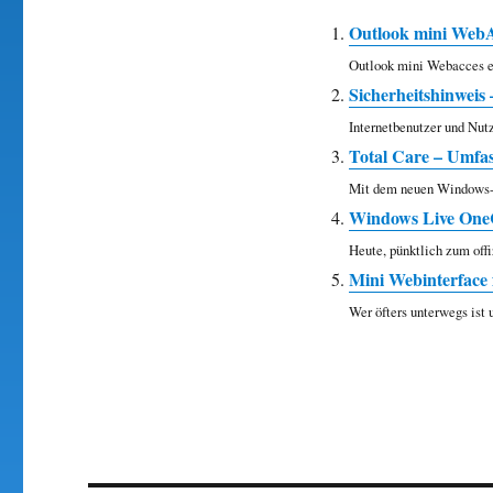
Outlook mini WebA
Outlook mini Webacces er
Sicherheitshinweis
Internetbenutzer und Nut
Total Care – Umfas
Mit dem neuen Windows-Pr
Windows Live OneC
Heute, pünktlich zum offi
Mini Webinterface 
Wer öfters unterwegs ist