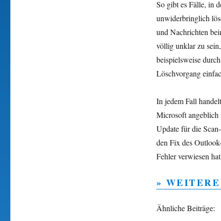
So gibt es Fälle, i
unwiderbringlich lös
und Nachrichten beinh
völlig unklar zu se
beispielsweise durch
Löschvorgang einfach
In jedem Fall handelt
Microsoft angeblich 
Update für die Scan-
den Fix des Outlook-
Fehler verwiesen hat
» WEITERE
Ähnliche Beiträge: