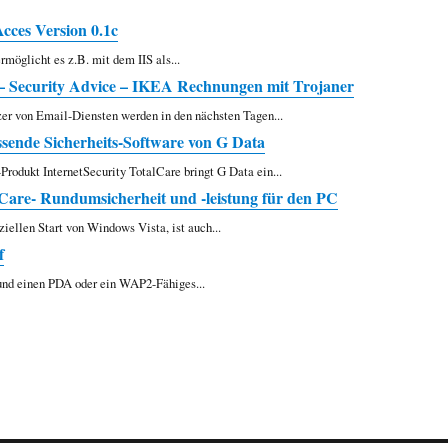
cces Version 0.1c
möglicht es z.B. mit dem IIS als...
 – Security Advice – IKEA Rechnungen mit Trojaner
zer von Email-Diensten werden in den nächsten Tagen...
sende Sicherheits-Software von G Data
odukt InternetSecurity TotalCare bringt G Data ein...
are- Rundumsicherheit und -leistung für den PC
ziellen Start von Windows Vista, ist auch...
f
 und einen PDA oder ein WAP2-Fähiges...