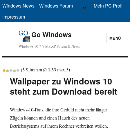
Windows News
Windows Forum
Untermenü
Mein PC Profil
anzeigen
Impressum
Go Windows
MENÜ
Windows 10 7 Vista XP Forum & News
3
1,33
(
Stimmen Ø
max.
5
)
Wallpaper zu Windows 10
steht zum Download bereit
Windows-10-Fans, die ihre Geduld nicht mehr länger
Zügeln können und einen Hauch des neuen
Betriebssystems auf ihrem Rechner verbreiten wollen,