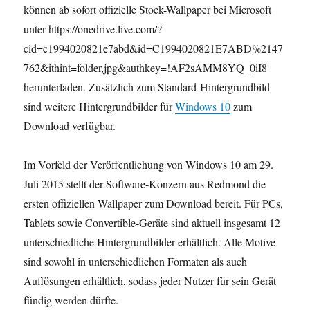
können ab sofort offizielle Stock-Wallpaper bei Microsoft
unter https://onedrive.live.com/?
cid=c1994020821e7abd&id=C1994020821E7ABD%2147
762&ithint=folder,jpg&authkey=!AF2sAMM8YQ_0iI8
herunterladen. Zusätzlich zum Standard-Hintergrundbild
sind weitere Hintergrundbilder für
Windows 10
zum
Download verfügbar.
Im Vorfeld der Veröffentlichung von Windows 10 am 29.
Juli 2015 stellt der Software-Konzern aus Redmond die
ersten offiziellen Wallpaper zum Download bereit. Für PCs,
Tablets sowie Convertible-Geräte sind aktuell insgesamt 12
unterschiedliche Hintergrundbilder erhältlich. Alle Motive
sind sowohl in unterschiedlichen Formaten als auch
Auflösungen erhältlich, sodass jeder Nutzer für sein Gerät
fündig werden dürfte.