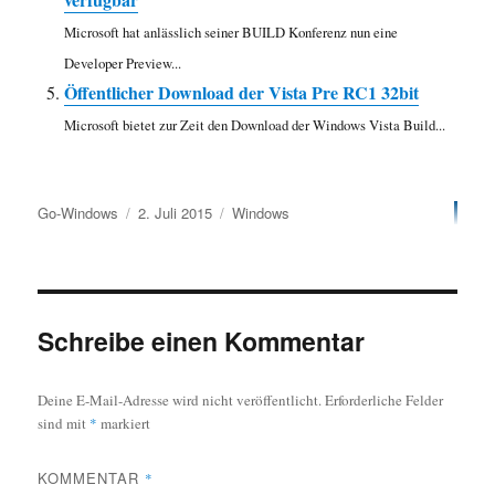
Microsoft hat anlässlich seiner BUILD Konferenz nun eine
Developer Preview...
Öffentlicher Download der Vista Pre RC1 32bit
Microsoft bietet zur Zeit den Download der Windows Vista Build...
Autor
Veröffentlicht
Kategorien
Go-Windows
2. Juli 2015
Windows
am
Schreibe einen Kommentar
Deine E-Mail-Adresse wird nicht veröffentlicht.
Erforderliche Felder
sind mit
*
markiert
KOMMENTAR
*