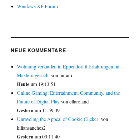
Windows XP Forum
NEUE KOMMENTARE
Wohnung verkaufen in Eppendorf â Erfahrungen mit
Maklern gesucht
von huram
Heute
um 19:13:51
Online Gaming: Entertainment, Community, and the
Future of Digital Play
von ellaroland
Gestern
um 11:59:49
Unraveling the Appeal of Cookie Clicker!
von
kiliansanches2
Gestern
um 09:11:40