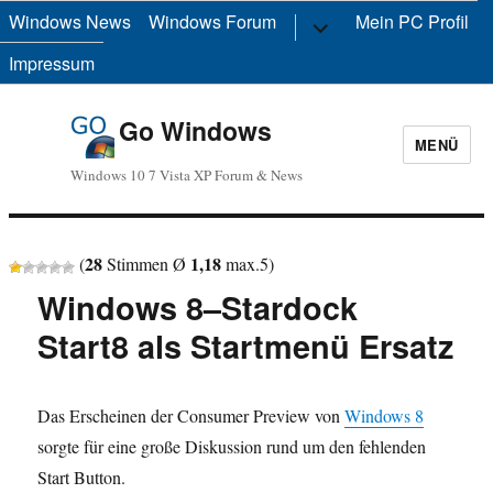
Windows News
Windows Forum
Untermenü
Mein PC Profil
anzeigen
Impressum
Go Windows
MENÜ
Windows 10 7 Vista XP Forum & News
28
1,18
(
Stimmen Ø
max.
5
)
Windows 8–Stardock
Start8 als Startmenü Ersatz
Das Erscheinen der Consumer Preview von
Windows 8
sorgte für eine große Diskussion rund um den fehlenden
Start Button.