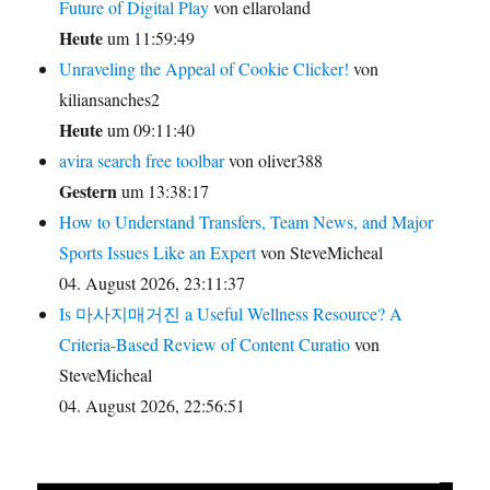
Future of Digital Play
von ellaroland
Heute
um 11:59:49
Unraveling the Appeal of Cookie Clicker!
von
kiliansanches2
Heute
um 09:11:40
avira search free toolbar
von oliver388
Gestern
um 13:38:17
How to Understand Transfers, Team News, and Major
Sports Issues Like an Expert
von SteveMicheal
04. August 2026, 23:11:37
Is 마사지매거진 a Useful Wellness Resource? A
Criteria-Based Review of Content Curatio
von
SteveMicheal
04. August 2026, 22:56:51