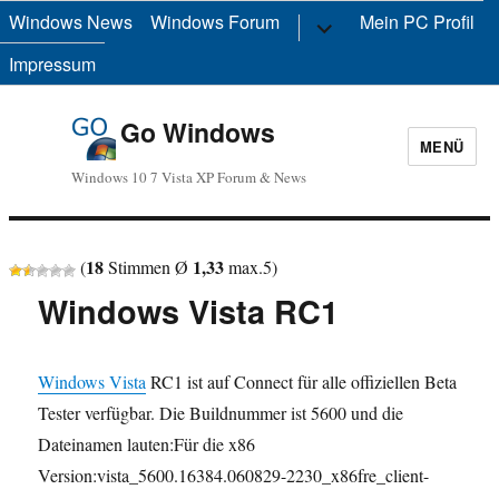
Windows News
Windows Forum
Untermenü
Mein PC Profil
anzeigen
Impressum
Go Windows
MENÜ
Windows 10 7 Vista XP Forum & News
18
1,33
(
Stimmen Ø
max.
5
)
Windows Vista RC1
Windows Vista
RC1 ist auf Connect für alle offiziellen Beta
Tester verfügbar. Die Buildnummer ist 5600 und die
Dateinamen lauten:Für die x86
Version:vista_5600.16384.060829-2230_x86fre_client-