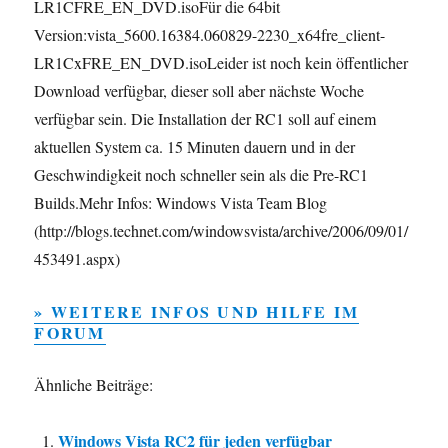
LR1CFRE_EN_DVD.isoFür die 64bit
Version:vista_5600.16384.060829-2230_x64fre_client-
LR1CxFRE_EN_DVD.isoLeider ist noch kein öffentlicher
Download verfügbar, dieser soll aber nächste Woche
verfügbar sein. Die Installation der RC1 soll auf einem
aktuellen System ca. 15 Minuten dauern und in der
Geschwindigkeit noch schneller sein als die Pre-RC1
Builds.Mehr Infos: Windows Vista Team Blog
(http://blogs.technet.com/windowsvista/archive/2006/09/01/
453491.aspx)
» WEITERE INFOS UND HILFE IM
FORUM
Ähnliche Beiträge:
Windows Vista RC2 für jeden verfügbar