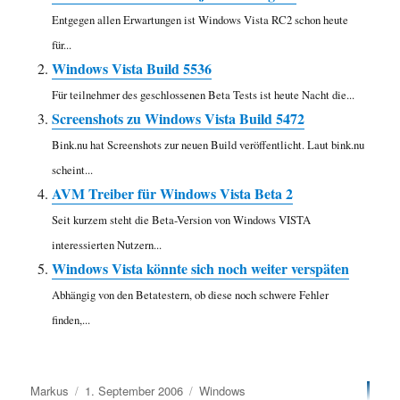
Entgegen allen Erwartungen ist Windows Vista RC2 schon heute
für...
Windows Vista Build 5536
Für teilnehmer des geschlossenen Beta Tests ist heute Nacht die...
Screenshots zu Windows Vista Build 5472
Bink.nu hat Screenshots zur neuen Build veröffentlicht. Laut bink.nu
scheint...
AVM Treiber für Windows Vista Beta 2
Seit kurzem steht die Beta-Version von Windows VISTA
interessierten Nutzern...
Windows Vista könnte sich noch weiter verspäten
Abhängig von den Betatestern, ob diese noch schwere Fehler
finden,...
Autor
Veröffentlicht
Kategorien
Markus
1. September 2006
Windows