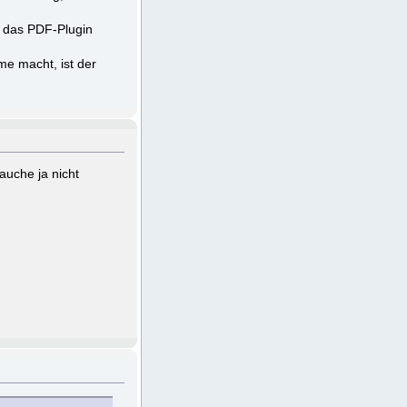
n das PDF-Plugin
me macht, ist der
auche ja nicht