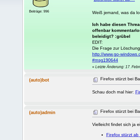
Beiträge: 996
Weiß jemand, was da los
Ich habe diesen Threa
offenbar kommentarlo
beleidigt? :grübel
EDIT:
Die Frage zur Löschung 
http://www.go-windows.
#msg190644
«
Letzte Änderung: 17. Febr
Firefox stürzt bei 
(auto)bot
Schau doch mal hier:
Fi
Firefox stürzt bei 
(auto)admin
Vielleicht findet sich j
Firefox stürzt ab !