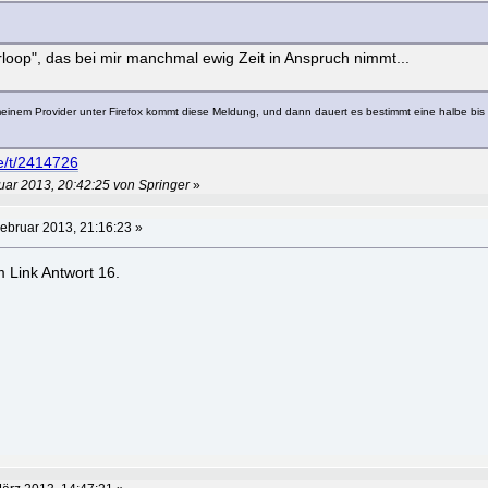
loop", das bei mir manchmal ewig Zeit in Anspruch nimmt...
nem Provider unter Firefox kommt diese Meldung, und dann dauert es bestimmt eine halbe bis 
e/t/2414726
uar 2013, 20:42:25 von Springer
»
ebruar 2013, 21:16:23 »
 Link Antwort 16.