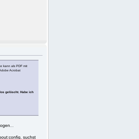
te kann als PDF mit
 "Adobe Acrobat
los gelöscht. Habe ich
ogen...
out:config, suchst