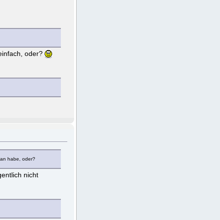
einfach, oder?
tan habe, oder?
entlich nicht