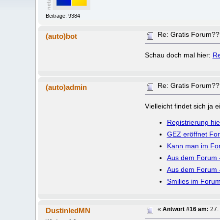
Beiträge: 9384
Re: Gratis Forum?
(auto)bot
Schau doch mal hier:
Re
Re: Gratis Forum?
(auto)admin
Vielleicht findet sich j
Registrierung hi
GEZ eröffnet Fo
Kann man im For
Aus dem Forum 
Aus dem Forum 
Smilies im Foru
DustinledMN
«
Antwort #16 am:
27.