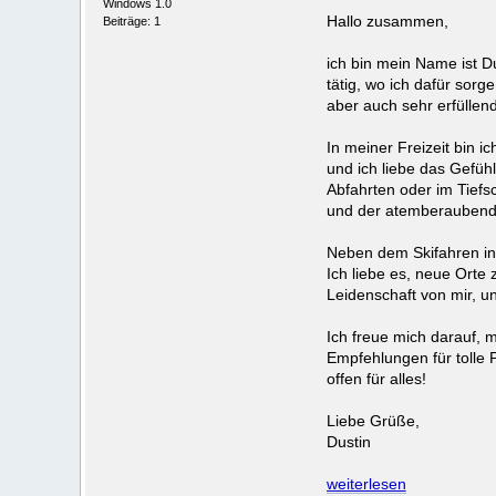
Windows 1.0
Hallo zusammen,
Beiträge: 1
ich bin mein Name ist D
tätig, wo ich dafür sorg
aber auch sehr erfüllend
In meiner Freizeit bin ic
und ich liebe das Gefüh
Abfahrten oder im Tiefsc
und der atemberaubende
Neben dem Skifahren int
Ich liebe es, neue Orte 
Leidenschaft von mir, u
Ich freue mich darauf, 
Empfehlungen für tolle 
offen für alles!
Liebe Grüße,
Dustin
weiterlesen