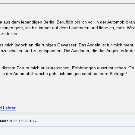
aus dem lebendigen Berlin. Beruflich bin ich voll in der Automobilbran
ationen geht, ich bin immer auf dem Laufenden und liebe es, mein Wi
zu teilen.
 es mich jedoch an die ruhigen Gewässer. Das Angeln ist für mich mehr 
 abzuschalten und zu entspannen. Die Ausdauer, die das Angeln erforder
 in diesem Forum mich auszutauschen, Erfahrungen auszutauschen. Ob
in der Automobilbranche geht ich bin gespannt auf eure Beiträge!
nd Lehrer
 März 2025, 05:29:18 »