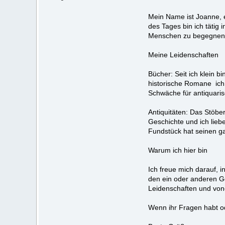
Mein Name ist Joanne, 
des Tages bin ich tätig 
Menschen zu begegnen u
Meine Leidenschaften
Bücher: Seit ich klein bi
historische Romane ich
Schwäche für antiquari
Antiquitäten: Das Stöbe
Geschichte und ich lie
Fundstück hat seinen g
Warum ich hier bin
Ich freue mich darauf, 
den ein oder anderen Ge
Leidenschaften und vone
Wenn ihr Fragen habt od