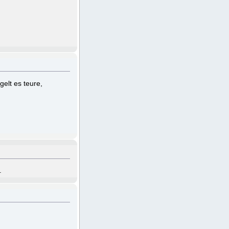
elt es teure,
.