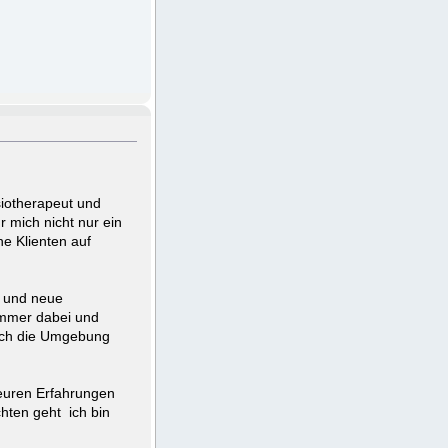
siotherapeut und
r mich nicht nur ein
e Klienten auf
en und neue
immer dabei und
 ich die Umgebung
 euren Erfahrungen
hten geht ich bin