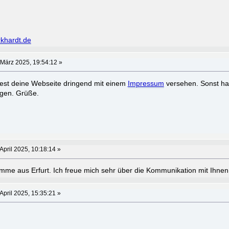
rkhardt.de
 März 2025, 19:54:12 »
ltest deine Webseite dringend mit einem
Impressum
versehen. Sonst hag
gen. Grüße.
April 2025, 10:18:14 »
me aus Erfurt. Ich freue mich sehr über die Kommunikation mit Ihnen
April 2025, 15:35:21 »