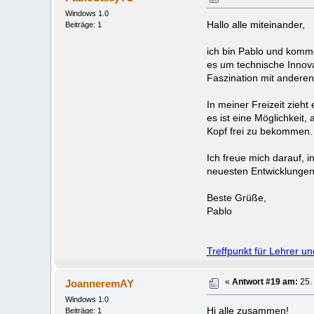
Windows 1.0
Hallo alle miteinander,
Beiträge: 1
ich bin Pablo und komme 
es um technische Innov
Faszination mit anderen 
In meiner Freizeit zieht
es ist eine Möglichkeit,
Kopf frei zu bekommen.
Ich freue mich darauf,
neuesten Entwicklungen 
Beste Grüße,
Pablo
Treffpunkt für Lehrer u
JoanneremAY
«
Antwort #19 am:
25.
Windows 1.0
Hi alle zusammen!
Beiträge: 1