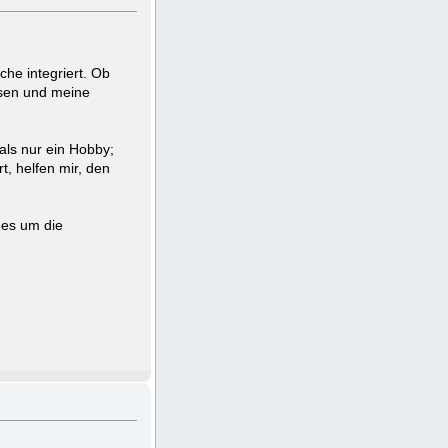
che integriert. Ob
ssen und meine
als nur ein Hobby;
t, helfen mir, den
 es um die