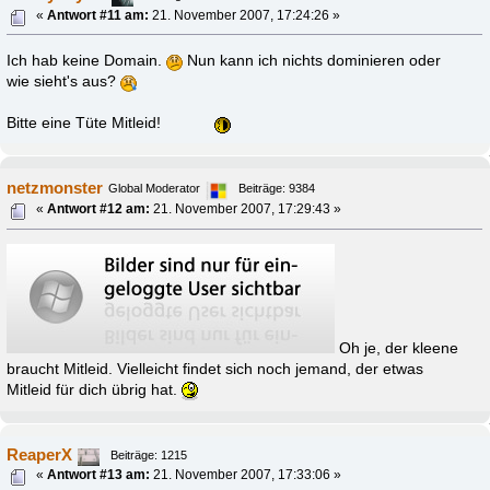
«
Antwort #11 am:
21. November 2007, 17:24:26 »
Ich hab keine Domain.
Nun kann ich nichts dominieren oder
wie sieht's aus?
Bitte eine Tüte Mitleid!
netzmonster
Global Moderator
Beiträge: 9384
«
Antwort #12 am:
21. November 2007, 17:29:43 »
Oh je, der kleene
braucht Mitleid. Vielleicht findet sich noch jemand, der etwas
Mitleid für dich übrig hat.
ReaperX
Beiträge: 1215
«
Antwort #13 am:
21. November 2007, 17:33:06 »