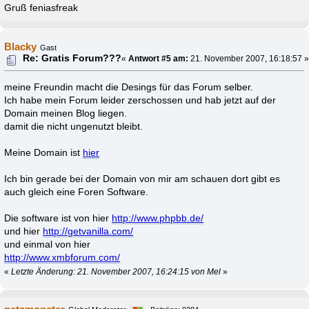
Gruß feniasfreak
Blacky
Gast
Re: Gratis Forum???
«
Antwort #5 am:
21. November 2007, 16:18:57 
meine Freundin macht die Desings für das Forum selber.
Ich habe mein Forum leider zerschossen und hab jetzt auf der
Domain meinen Blog liegen.
damit die nicht ungenutzt bleibt.
Meine Domain ist
hier
Ich bin gerade bei der Domain von mir am schauen dort gibt es
auch gleich eine Foren Software.
Die software ist von hier
http://www.phpbb.de/
und hier
http://getvanilla.com/
und einmal von hier
http://www.xmbforum.com/
«
Letzte Änderung: 21. November 2007, 16:24:15 von Mel
»