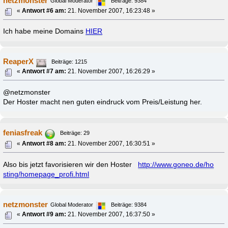
netzmonster
Global Moderator
Beiträge: 9384
«
Antwort #6 am:
21. November 2007, 16:23:48 »
Ich habe meine Domains
HIER
ReaperX
Beiträge: 1215
«
Antwort #7 am:
21. November 2007, 16:26:29 »
@netzmonster
Der Hoster macht nen guten eindruck vom Preis/Leistung her.
feniasfreak
Beiträge: 29
«
Antwort #8 am:
21. November 2007, 16:30:51 »
Also bis jetzt favorisieren wir den Hoster
http://www.goneo.de/ho
sting/homepage_profi.html
netzmonster
Global Moderator
Beiträge: 9384
«
Antwort #9 am:
21. November 2007, 16:37:50 »