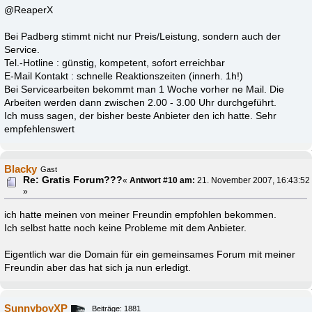
@ReaperX
Bei Padberg stimmt nicht nur Preis/Leistung, sondern auch der
Service.
Tel.-Hotline : günstig, kompetent, sofort erreichbar
E-Mail Kontakt : schnelle Reaktionszeiten (innerh. 1h!)
Bei Servicearbeiten bekommt man 1 Woche vorher ne Mail. Die
Arbeiten werden dann zwischen 2.00 - 3.00 Uhr durchgeführt.
Ich muss sagen, der bisher beste Anbieter den ich hatte. Sehr
empfehlenswert
Blacky
Gast
Re: Gratis Forum???
«
Antwort #10 am:
21. November 2007, 16:43:52
»
ich hatte meinen von meiner Freundin empfohlen bekommen.
Ich selbst hatte noch keine Probleme mit dem Anbieter.
Eigentlich war die Domain für ein gemeinsames Forum mit meiner
Freundin aber das hat sich ja nun erledigt.
SunnyboyXP
Beiträge: 1881