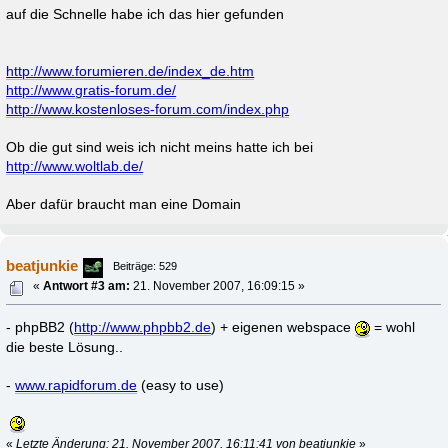
auf die Schnelle habe ich das hier gefunden
http://www.forumieren.de/index_de.htm
http://www.gratis-forum.de/
http://www.kostenloses-forum.com/index.php
Ob die gut sind weis ich nicht meins hatte ich bei
http://www.woltlab.de/
Aber dafür braucht man eine Domain
beatjunkie
Beiträge: 529
«
Antwort #3 am:
21. November 2007, 16:09:15 »
- phpBB2 (
http://www.phpbb2.de
) + eigenen webspace
= wohl
die beste Lösung..
-
www.rapidforum.de
(easy to use)
«
Letzte Änderung: 21. November 2007, 16:11:41 von beatjunkie
»