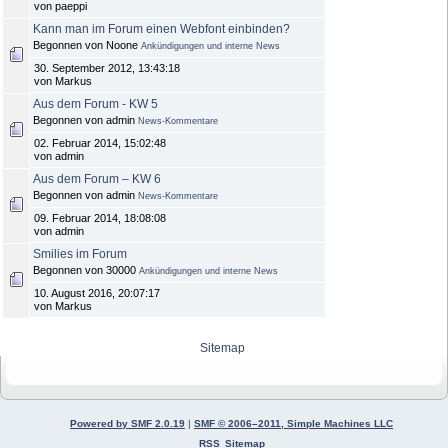
von paeppi
Kann man im Forum einen Webfont einbinden?
Begonnen von Noone
Ankündigungen und interne News
30. September 2012, 13:43:18
von Markus
Aus dem Forum - KW 5
Begonnen von admin
News-Kommentare
02. Februar 2014, 15:02:48
von admin
Aus dem Forum – KW 6
Begonnen von admin
News-Kommentare
09. Februar 2014, 18:08:08
von admin
Smilies im Forum
Begonnen von 30000
Ankündigungen und interne News
10. August 2016, 20:07:17
von Markus
Sitemap
Powered by SMF 2.0.19
|
SMF © 2006–2011, Simple Machines LLC
RSS
Sitemap