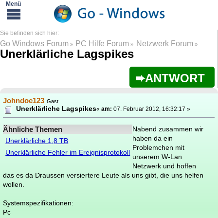
Go Windows Forum
PC Hilfe Forum
Netzwerk Forum
»
»
»
Unerklärliche Lagspikes
ANTWORT
Johndoe123
Gast
Unerklärliche Lagspikes
«
am:
07. Februar 2012, 16:32:17 »
Ähnliche Themen
Nabend zusammen wir
haben da ein
Unerklärliche 1,8 TB
Problemchen mit
Unerklärliche Fehler im Ereignisprotokoll
unserem W-Lan
Netzwerk und hoffen
das es da Draussen versiertere Leute als uns gibt, die uns helfen
wollen.
Systemspezifikationen:
Pc