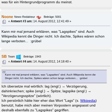
was für ein Hintergrundprogramm du meinst.
Noone
News-Redakteur
Beiträge: 5001
«
Antwort #3 am:
14. August 2012, 12:41:49 »
Kann mir mal jemand erklären, was "Lagspikes" sind. Auch
Wikipedia kennt die Dinger nicht. Ich dachte, Spikes wären schon
lange verboten... :grübel
SB
Team
Beiträge: 1943
«
Antwort #4 am:
14. August 2012, 14:18:40 »
Kann mir mal jemand erklären, was "Lagspikes" sind. Auch Wikipedia kennt die
Dinger nicht. Ich dachte, Spikes wären schon lange verboten... :grübel
Ich übersetze mal wörtlich: lag (engl.) → Verzögerung,
dahinkriechen; spike (engl.) → Spitze; lagspike (engl.) →
"Verzögerungsspitze" (wörtlich).
Ich persönlich hätte hier eher das Wort "Lags" (s.
Wikipedia
)
benutzt, habe mich aber meinen Vorpostern angepasst und
deshalb ebenfalls zu "Lagspikes" gegriffen.