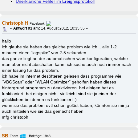
Unerklärliche Fehler im Ereignisprotokoll
Christoph H
Facebook
«
Antwort #1 am:
14. August 2012, 10:35:55 »
hallo
ich glaube sie haben das gleiche problem wie ich... alle 1-2
minuten einen "lagspike" von 2-5 sekunden
das ganze liegt an der automatischen wlan konfiguration, welche
man aber nicht abschalten kann. ich suche auch noch immer nach
einer lösung für das problem.
ich habe im internet desöfteren gelesen dass programme wie
"VBGScan" oder "WLAN Optimizer" geholfen haben dieses
hintergrund programm zu deaktivieren. bei einigen hat es
funktioniert, bei einigen nicht. vielleicht sind sie ja einer der
glücklichen bei denen es funktioniert :)
wenn sie das problem evtl schon gelöst haben, könnten sie mir ja
auch mitteilen wie sie das gemacht haben
mfg christoph
SB
Team
Beiträge: 1943