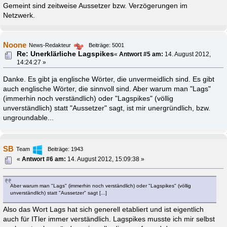
Gemeint sind zeitweise Aussetzer bzw. Verzögerungen im
Netzwerk.
Noone
News-Redakteur
Beiträge: 5001
Re: Unerklärliche Lagspikes
«
Antwort #5 am:
14. August 2012,
14:24:27 »
Danke. Es gibt ja englische Wörter, die unvermeidlich sind. Es gibt
auch englische Wörter, die sinnvoll sind. Aber warum man "Lags"
(immerhin noch verständlich) oder "Lagspikes" (völlig
unverständlich) statt "Aussetzer" sagt, ist mir unergründlich, bzw.
ungroundable...
SB
Team
Beiträge: 1943
«
Antwort #6 am:
14. August 2012, 15:09:38 »
Aber warum man "Lags" (immerhin noch verständlich) oder "Lagspikes" (völlig
unverständlich) statt "Aussetzer" sagt [...]
Also das Wort Lags hat sich generell etabliert und ist eigentlich
auch für ITler immer verständlich. Lagspikes musste ich mir selbst