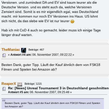
Versionen. und zumindest DA und EV sind kaum teurer als die
Deutsche Version. und es steht auch da, welche Versionen
Zensiert sind. Somit is es mir eigendlich egal, was Deutschland
macht. mir kommen nur noch EV Versionen ins Haus. US lohnt
sich nicht, da das slebe wie EV ist nur teurer
Hab ich mit CoD 4 auch so gemacht. leider muss ich einige Tage
länger drauf warten.
TheManiac
Beiträge: 467
«
Antwort #4 am:
06. November 2007, 09:22:22 »
Besten Dank, guter Tipp. Läuft der Kauf ähnlich dem von FSK18
Filmen und Spielen bei Amazon ab?
ReaperX
Beiträge: 1215
Re: [News] Unreal Tournament 3 in Deutschland geschnitten
Antwort #5 am:
06. November 2007, 09:25:48 »
Besten Dank, guter Tipp. Läuft der Kauf ähnlich dem von FSK18 Filmen und Spielen
bei Amazon ab?