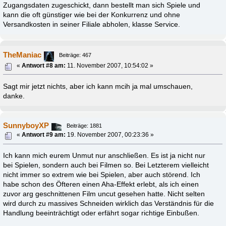
Zugangsdaten zugeschickt, dann bestellt man sich Spiele und
kann die oft günstiger wie bei der Konkurrenz und ohne
Versandkosten in seiner Filiale abholen, klasse Service.
TheManiac
Beiträge: 467
«
Antwort #8 am:
11. November 2007, 10:54:02 »
Sagt mir jetzt nichts, aber ich kann mcih ja mal umschauen,
danke.
SunnyboyXP
Beiträge: 1881
«
Antwort #9 am:
19. November 2007, 00:23:36 »
Ich kann mich eurem Unmut nur anschließen. Es ist ja nicht nur
bei Spielen, sondern auch bei Filmen so. Bei Letzterem vielleicht
nicht immer so extrem wie bei Spielen, aber auch störend. Ich
habe schon des Öfteren einen Aha-Effekt erlebt, als ich einen
zuvor arg geschnittenen Film uncut gesehen hatte. Nicht selten
wird durch zu massives Schneiden wirklich das Verständnis für die
Handlung beeinträchtigt oder erfährt sogar richtige Einbußen.