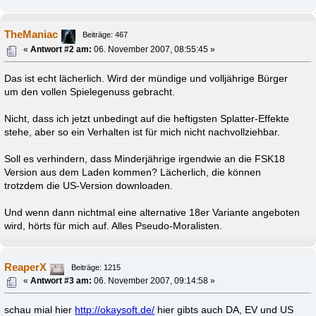
TheManiac
Beiträge: 467
«
Antwort #2 am:
06. November 2007, 08:55:45 »
Das ist echt lächerlich. Wird der mündige und volljährige Bürger
um den vollen Spielegenuss gebracht.
Nicht, dass ich jetzt unbedingt auf die heftigsten Splatter-Effekte
stehe, aber so ein Verhalten ist für mich nicht nachvollziehbar.
Soll es verhindern, dass Minderjährige irgendwie an die FSK18
Version aus dem Laden kommen? Lächerlich, die können
trotzdem die US-Version downloaden.
Und wenn dann nichtmal eine alternative 18er Variante angeboten
wird, hörts für mich auf. Alles Pseudo-Moralisten.
ReaperX
Beiträge: 1215
«
Antwort #3 am:
06. November 2007, 09:14:58 »
schau mial hier
http://okaysoft.de/
hier gibts auch DA, EV und US