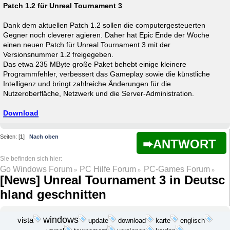
Patch 1.2 für Unreal Tournament 3
Dank dem aktuellen Patch 1.2 sollen die computergesteuerten
Gegner noch cleverer agieren. Daher hat Epic Ende der Woche
einen neuen Patch für Unreal Tournament 3 mit der
Versionsnummer 1.2 freigegeben.
Das etwa 235 MByte große Paket behebt einige kleinere
Programmfehler, verbessert das Gameplay sowie die künstliche
Intelligenz und bringt zahlreiche Änderungen für die
Nutzeroberfläche, Netzwerk und die Server-Administration.
Download
Seiten: [
1
]
Nach oben
ANTWORT
Go Windows Forum
PC Hilfe Forum
PC-Games Forum
»
»
»
[News] Unreal Tournament 3 in Deutsc
hland geschnitten
windows
vista
update
download
karte
englisch