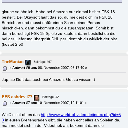
glaube so ähnlich. Habe bei Amazon nur einmal bisher FSK 18
bestellt. Bei Okaysoft läuft das so. du meldest dich im FSK 18
Bereich an und musst dafür einen Scan deines Persos
hinschicken. dann bekommst du die zugangsdaten. Somit bist
dann berechtigt FSK 18 Spiele zu kaufen. dann bestellst du die.
bei der Lieferung überprüft DHL per Ident ob du wirklich der bist
(kostet 2,50
TheManiac
Beiträge: 467
«
Antwort #6 am:
08. November 2007, 08:17:40 »
Jap, so läuft das auch bei Amazon. Gut zu wissen :)
EFS ashdevil77
Beiträge: 42
«
Antwort #7 am:
10. November 2007, 12:11:01 »
Weiß nicht ob es das
http://www.world-of-video.de/index.php?id=5
3
in euren Breitengraden gibt, die haben echt alles an Spielen da,
man meldet sich in der Videothek an, bekommt dann die