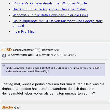
IPhone Verkäufe erstmals über Windows Mobile
Hier könnt Ihr eure Angebote / Gesuche Posten.
Windows 7 Public Beta Download - hier die Links
Cloud-Angebote mit GPUs von Microsoft und Google start
en bald
mein Profil hier
aLiSD
Global Moderator
Beiträge: 2208
«
Antwort #91 am:
13. November 2007, 14:04:43 »
Für die Schwester hatte jemand 10.000.000 EUR geboten, für Sunnyboy nur 3 EUR.
Ist das nicht etwas unverhältnismäßig?
überleg mal, wieviele pedos draußen frei rum laufen allein was die
kirche so an pedos hat... und da wunderst du dich das die n
kleines mädel lieber wollen als den alten unrasierten sunny?
Blacky
Gast