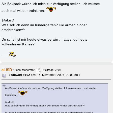
Als Boxsack würde ich mich zur Verfügung stellen. Ich müsste
auch mal wieder trainieren.
@aLisD
Was soll ich denn im Kindergarten? Die armen Kinder
erschrecken^^
Du scheinst mir heute etwas verwirrt, hattest du heute
koffeinfreien Kaffee?
.......
aLiSD
Global Moderator
Beiträge: 2208
«
Antwort #102 am:
14. November 2007, 09:01:58 »
Als Boxsack würde ich mich zur Verfügung stellen. Ich müsste auch mal wieder
trainieren.
@aLisD
Was soll ich denn im Kindergarten? Die armen Kinder erschrecken^^
Du scheinst mir heute etwas verwirrt, hattest du heute koffeinfreien Kaffee?