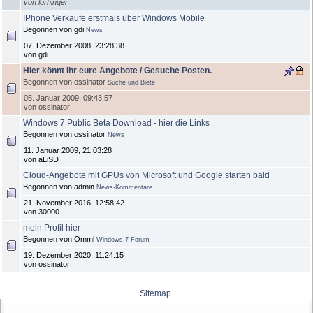
von lorhinger
IPhone Verkäufe erstmals über Windows Mobile
Begonnen von gdi
News
07. Dezember 2008, 23:28:38
von gdi
Hier könnt Ihr eure Angebote / Gesuche Posten.
Begonnen von ossinator
Suche und Biete
05. Januar 2009, 09:43:57
von ossinator
Windows 7 Public Beta Download - hier die Links
Begonnen von ossinator
News
11. Januar 2009, 21:03:28
von aLiSD
Cloud-Angebote mit GPUs von Microsoft und Google starten bald
Begonnen von admin
News-Kommentare
21. November 2016, 12:58:42
von 30000
mein Profil hier
Begonnen von Omml
Windows 7 Forum
19. Dezember 2020, 11:24:15
von ossinator
Sitemap