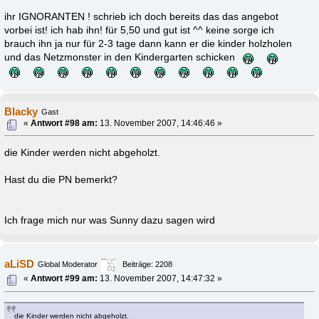
ihr IGNORANTEN ! schrieb ich doch bereits das das angebot
vorbei ist! ich hab ihn! für 5,50 und gut ist ^^ keine sorge ich
brauch ihn ja nur für 2-3 tage dann kann er die kinder holzholen
und das Netzmonster in den Kindergarten schicken
Blacky
Gast
«
Antwort #98 am:
13. November 2007, 14:46:46 »
die Kinder werden nicht abgeholzt.
Hast du die PN bemerkt?
Ich frage mich nur was Sunny dazu sagen wird
aLiSD
Global Moderator
Beiträge: 2208
«
Antwort #99 am:
13. November 2007, 14:47:32 »
die Kinder werden nicht abgeholzt.