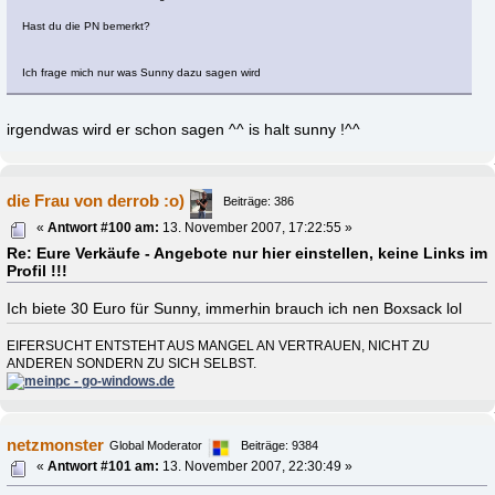
Hast du die PN bemerkt?
Ich frage mich nur was Sunny dazu sagen wird
irgendwas wird er schon sagen ^^ is halt sunny !^^
die Frau von derrob :o)
Beiträge: 386
«
Antwort #100 am:
13. November 2007, 17:22:55 »
Re: Eure Verkäufe - Angebote nur hier einstellen, keine Links im
Profil !!!
Ich biete 30 Euro für Sunny, immerhin brauch ich nen Boxsack lol
EIFERSUCHT ENTSTEHT AUS MANGEL AN VERTRAUEN, NICHT ZU
ANDEREN SONDERN ZU SICH SELBST.
netzmonster
Global Moderator
Beiträge: 9384
«
Antwort #101 am:
13. November 2007, 22:30:49 »