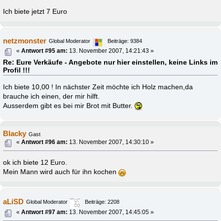
Ich biete jetzt 7 Euro
netzmonster
Global Moderator
Beiträge: 9384
«
Antwort #95 am:
13. November 2007, 14:21:43 »
Re: Eure Verkäufe - Angebote nur hier einstellen, keine Links im
Profil !!!
Ich biete 10,00 ! In nächster Zeit möchte ich Holz machen,da
brauche ich einen, der mir hilft.
Ausserdem gibt es bei mir Brot mit Butter.
Blacky
Gast
«
Antwort #96 am:
13. November 2007, 14:30:10 »
ok ich biete 12 Euro.
Mein Mann wird auch für ihn kochen
aLiSD
Global Moderator
Beiträge: 2208
«
Antwort #97 am:
13. November 2007, 14:45:05 »