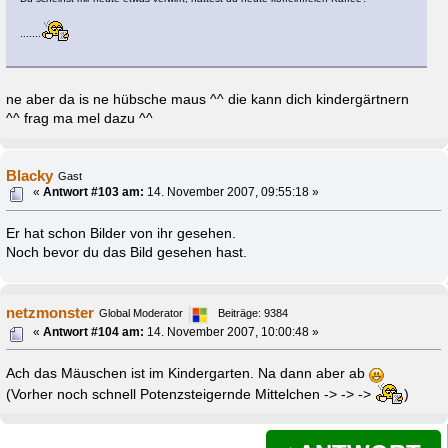
.......
ne aber da is ne hübsche maus ^^ die kann dich kindergärtnern
^^ frag ma mel dazu ^^
Blacky
Gast
«
Antwort #103 am:
14. November 2007, 09:55:18 »
Er hat schon Bilder von ihr gesehen.
Noch bevor du das Bild gesehen hast.
netzmonster
Global Moderator
Beiträge: 9384
«
Antwort #104 am:
14. November 2007, 10:00:48 »
Ach das Mäuschen ist im Kindergarten. Na dann aber ab
(Vorher noch schnell Potenzsteigernde Mittelchen -> -> ->
)