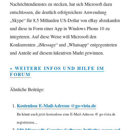
Nachrichtendienstes zu stecken, hat sich Microsoft dazu
entschlossen, die deutlich erfolgreichere Anwendung
„Skype“ für 8,5 Milliarden US-Dollar von eBay abzukaufen
und diese in Form einer App in Windows Phone 10 zu
integrieren. Auf diese Weise will Microsoft den
Konkurrenten „iMessage“ und „Whatsapp“ entgegentreten
und Anteile auf diesem lukrativen Markt gewinnen.
» WEITERE INFOS UND HILFE IM
FORUM
Ähnliche Beiträge:
Kostenlose E-Mail-Adresse @go-vista.de
Ihr könnt euch jetzt kostenlose eine E-Mail-Adresse @ go-vista.de
registrieren....
Mit Microsofts Genuine Software Initiative gegen gef