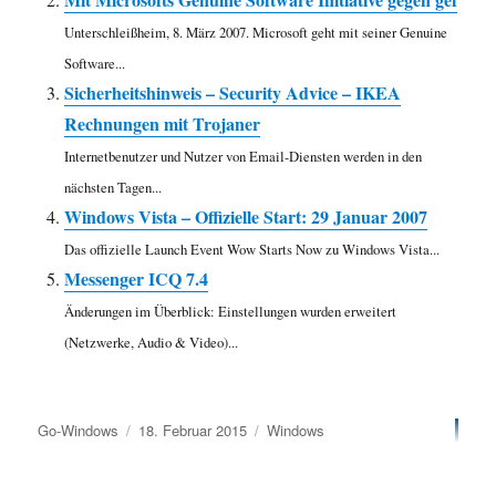
Unterschleißheim, 8. März 2007. Microsoft geht mit seiner Genuine
Software...
Sicherheitshinweis – Security Advice – IKEA
Rechnungen mit Trojaner
Internetbenutzer und Nutzer von Email-Diensten werden in den
nächsten Tagen...
Windows Vista – Offizielle Start: 29 Januar 2007
Das offizielle Launch Event Wow Starts Now zu Windows Vista...
Messenger ICQ 7.4
Änderungen im Überblick: Einstellungen wurden erweitert
(Netzwerke, Audio & Video)...
Autor
Veröffentlicht
Kategorien
Go-Windows
18. Februar 2015
Windows
am