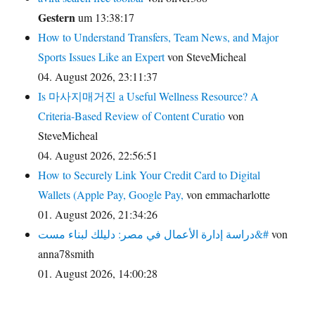
Gestern
um 13:38:17
How to Understand Transfers, Team News, and Major
Sports Issues Like an Expert
von SteveMicheal
04. August 2026, 23:11:37
Is 마사지매거진 a Useful Wellness Resource? A
Criteria-Based Review of Content Curatio
von
SteveMicheal
04. August 2026, 22:56:51
How to Securely Link Your Credit Card to Digital
Wallets (Apple Pay, Google Pay,
von emmacharlotte
01. August 2026, 21:34:26
دراسة إدارة الأعمال في مصر: دليلك لبناء مست&#
von
anna78smith
01. August 2026, 14:00:28