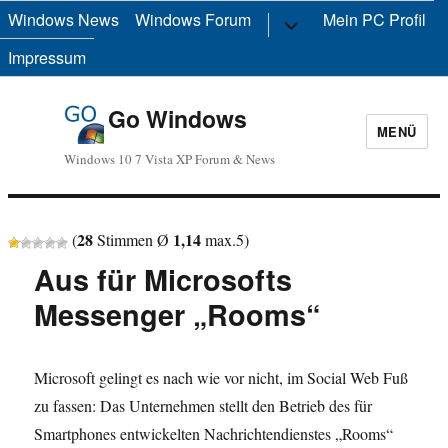
Windows News
Windows Forum
Untermenü
Mein PC Profil
anzeigen
Impressum
Go Windows
MENÜ
Windows 10 7 Vista XP Forum & News
28
1,14
(
Stimmen Ø
max.
5
)
Aus für Microsofts
Messenger „Rooms“
Microsoft gelingt es nach wie vor nicht, im Social Web Fuß
zu fassen: Das Unternehmen stellt den Betrieb des für
Smartphones entwickelten Nachrichtendienstes „Rooms“