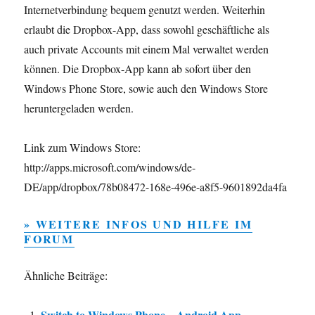
Internetverbindung bequem genutzt werden. Weiterhin
erlaubt die Dropbox-App, dass sowohl geschäftliche als
auch private Accounts mit einem Mal verwaltet werden
können. Die Dropbox-App kann ab sofort über den
Windows Phone Store, sowie auch den Windows Store
heruntergeladen werden.
Link zum Windows Store:
http://apps.microsoft.com/windows/de-
DE/app/dropbox/78b08472-168e-496e-a8f5-9601892da4fa
» WEITERE INFOS UND HILFE IM
FORUM
Ähnliche Beiträge:
Switch to Windows Phone – Android App