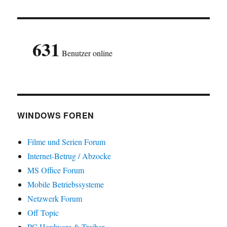
631
Benutzer online
WINDOWS FOREN
Filme und Serien Forum
Internet-Betrug / Abzocke
MS Office Forum
Mobile Betriebssysteme
Netzwerk Forum
Off Topic
PC Hardware & Treiber