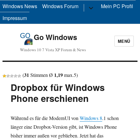
Windows News
Windows Forum
Untermenü
Mein PC Profil
anzeigen
Impressum
Go Windows
MENÜ
Windows 10 7 Vista XP Forum & News
31
1,19
(
Stimmen Ø
max.
5
)
Dropbox für Windows
Phone erschienen
Während es für die ModernUI von
Windows 8
.1 schon
länger eine Dropbox-Version gibt, ist Windows Phone
bisher immer außen vor geblieben. Jetzt hat das