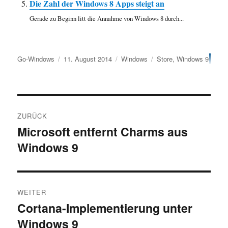
Die Zahl der Windows 8 Apps steigt an
Gerade zu Beginn litt die Annahme von Windows 8 durch...
Autor
Veröffentlicht
Kategorien
Schlagwörter
Go-Windows
11. August 2014
Windows
Store
,
Windows 9
am
Beitragsnavigation
ZURÜCK
Microsoft entfernt Charms aus
Vorheriger
Windows 9
Beitrag:
WEITER
Cortana-Implementierung unter
Nächster
Windows 9
Beitrag: