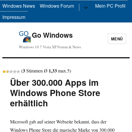
Windows News
Windows Forum
Untermenü
Mein PC Profil
anzeigen
Impressum
Go Windows
MENÜ
Windows 10 7 Vista XP Forum & News
3
1,33
(
Stimmen Ø
max.
5
)
Über 300.000 Apps im
Windows Phone Store
erhältlich
Microsoft gab auf seiner Webseite bekannt, dass der
Windows Phone Store die magische Marke von 300.000