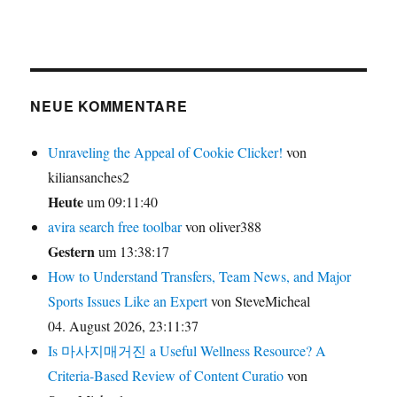
NEUE KOMMENTARE
Unraveling the Appeal of Cookie Clicker!
von
kiliansanches2
Heute
um 09:11:40
avira search free toolbar
von oliver388
Gestern
um 13:38:17
How to Understand Transfers, Team News, and Major
Sports Issues Like an Expert
von SteveMicheal
04. August 2026, 23:11:37
Is 마사지매거진 a Useful Wellness Resource? A
Criteria-Based Review of Content Curatio
von