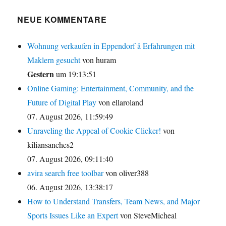
NEUE KOMMENTARE
Wohnung verkaufen in Eppendorf â Erfahrungen mit
Maklern gesucht
von huram
Gestern
um 19:13:51
Online Gaming: Entertainment, Community, and the
Future of Digital Play
von ellaroland
07. August 2026, 11:59:49
Unraveling the Appeal of Cookie Clicker!
von
kiliansanches2
07. August 2026, 09:11:40
avira search free toolbar
von oliver388
06. August 2026, 13:38:17
How to Understand Transfers, Team News, and Major
Sports Issues Like an Expert
von SteveMicheal