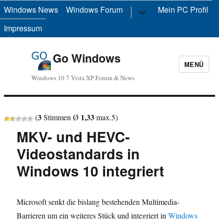
Windows News
Windows Forum
Untermenü
Mein PC Profil
anzeigen
Impressum
Go Windows
MENÜ
Windows 10 7 Vista XP Forum & News
3
1,33
(
Stimmen Ø
max.
5
)
MKV- und HEVC-
Videostandards in
Windows 10 integriert
Microsoft senkt die bislang bestehenden Multimedia-
Barrieren um ein weiteres Stück und integriert in
Windows