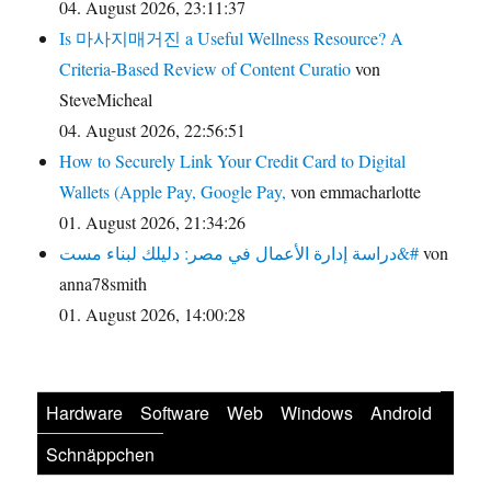
04. August 2026, 23:11:37
Is 마사지매거진 a Useful Wellness Resource? A
Criteria-Based Review of Content Curatio
von
SteveMicheal
04. August 2026, 22:56:51
How to Securely Link Your Credit Card to Digital
Wallets (Apple Pay, Google Pay,
von emmacharlotte
01. August 2026, 21:34:26
دراسة إدارة الأعمال في مصر: دليلك لبناء مست&#
von
anna78smith
01. August 2026, 14:00:28
Hardware
Software
Web
Windows
Android
Schnäppchen