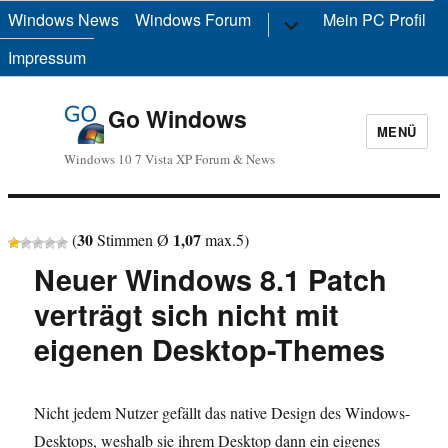
Windows News
Windows Forum
Untermenü
Mein PC Profil
anzeigen
Impressum
Go Windows
MENÜ
Windows 10 7 Vista XP Forum & News
30
1,07
(
Stimmen Ø
max.
5
)
Neuer Windows 8.1 Patch
verträgt sich nicht mit
eigenen Desktop-Themes
Nicht jedem Nutzer gefällt das native Design des Windows-
Desktops, weshalb sie ihrem Desktop dann ein eigenes