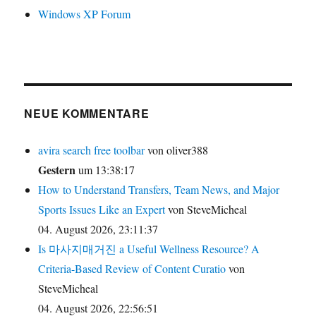
Windows XP Forum
NEUE KOMMENTARE
avira search free toolbar
von oliver388
Gestern
um 13:38:17
How to Understand Transfers, Team News, and Major
Sports Issues Like an Expert
von SteveMicheal
04. August 2026, 23:11:37
Is 마사지매거진 a Useful Wellness Resource? A
Criteria-Based Review of Content Curatio
von
SteveMicheal
04. August 2026, 22:56:51