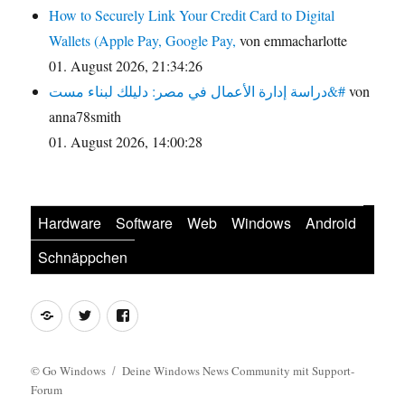
How to Securely Link Your Credit Card to Digital
Wallets (Apple Pay, Google Pay,
von emmacharlotte
01. August 2026, 21:34:26
دراسة إدارة الأعمال في مصر: دليلك لبناء مست&#
von
anna78smith
01. August 2026, 14:00:28
Hardware
Software
Web
Windows
Android
Schnäppchen
Feed
Twitter
Facebook
©
Go Windows
Deine Windows News Community mit Support-
Forum