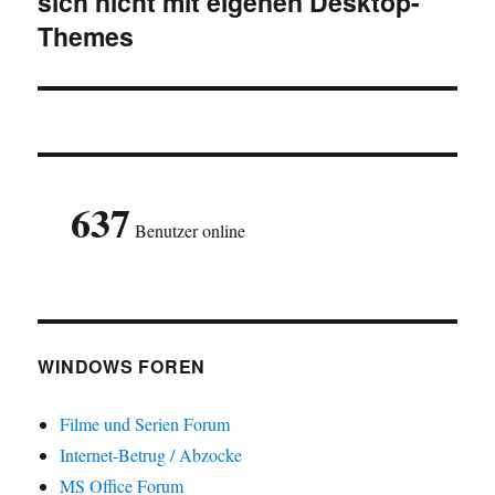
sich nicht mit eigenen Desktop-
Themes
637
Benutzer online
WINDOWS FOREN
Filme und Serien Forum
Internet-Betrug / Abzocke
MS Office Forum