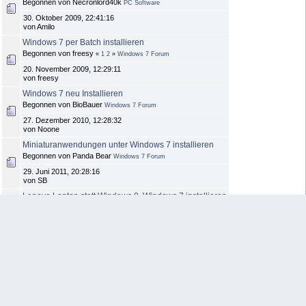
Begonnen von Necronlord40k
PC Software
30. Oktober 2009, 22:41:16
von Amilo
Windows 7 per Batch installieren
Begonnen von freesy
«
1
2
»
Windows 7 Forum
20. November 2009, 12:29:11
von freesy
Windows 7 neu Installieren
Begonnen von BioBauer
Windows 7 Forum
27. Dezember 2010, 12:28:32
von Noone
Miniaturanwendungen unter Windows 7 installieren
Begonnen von Panda Bear
Windows 7 Forum
29. Juni 2011, 20:28:16
von SB
Lenovo Laptop statt Windows 8, Windows 7 installieren
Begonnen von Heidi
Windows 7 Forum
19. September 2013, 17:13:47
von netzmonster
Sitemap