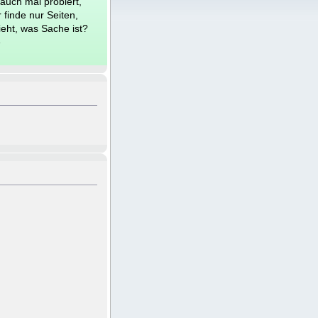
auch mal probiert,
 finde nur Seiten,
sieht, was Sache ist?
e