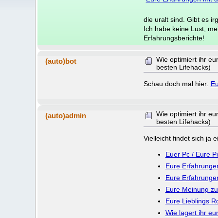
die uralt sind. Gibt es 
Ich habe keine Lust, me
Erfahrungsberichte!
Wie optimiert ihr e
(auto)bot
besten Lifehacks)
Schau doch mal hier:
Eu
Wie optimiert ihr e
(auto)admin
besten Lifehacks)
Vielleicht findet sich j
Euer Pc / Eure 
Eure Erfahrunge
Eure Erfahrunge
Eure Meinung z
Eure Lieblings Ro
Wie lagert ihr e