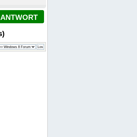
ANTWORT
s)