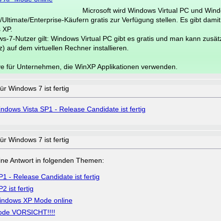
Microsoft wird Windows Virtual PC und Win
ltimate/Enterprise-Käufern gratis zur Verfügung stellen. Es gibt damit 
 XP.
s-7-Nutzer gilt: Windows Virtual PC gibt es gratis und man kann zusätz
) auf dem virtuellen Rechner installieren.
tive für Unternehmen, die WinXP Applikationen verwenden.
r Windows 7 ist fertig
ndows Vista SP1 - Release Candidate ist fertig
r Windows 7 ist fertig
a eine Antwort in folgenden Themen:
1 - Release Candidate ist fertig
 ist fertig
indows XP Mode online
ode VORSICHT!!!!