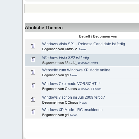
Ähnliche Themen
Betreff / Begonnen von
Windows Vista SP1 - Release Candidate ist fertig
Begonnen von Katrin M.
News
Windows Vista SP2 ist fertig
Begonnen von Maerki_
Windows-News
Webseite zum Windows XP Mode online
Begonnen von gdi
News
Windows 7 xp mode VORSICHT!!!!
Begonnen von Ozanos
Windows 7 Forum
Windows 7 schon im Juli 2009 fertig?
Begonnen von OCtopus
News
Windows XP Mode - RC erschienen
Begonnen von gdi
News