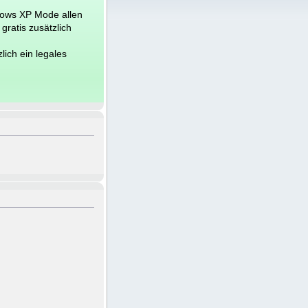
dows XP Mode allen
gratis zusätzlich
lich ein legales