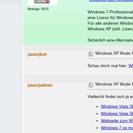
Beiträge: 5973
Windows-7-Professional/U
eine Lizenz für Windows
Für alle anderen Window
Windows XP (inkl. Lizenz
Sicherlich eine Alterna
Windows XP Mode fü
(auto)bot
Schau doch mal hier:
Wi
Windows XP Mode fü
(auto)admin
Vielleicht findet sich j
Windows Vista SP
Windows Vista SP2
Webseite zum W
Windows 7 xp m