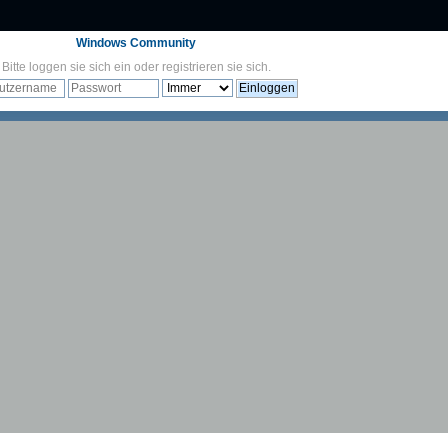
Windows Community
Bitte
loggen sie sich ein
oder
registrieren sie sich
.