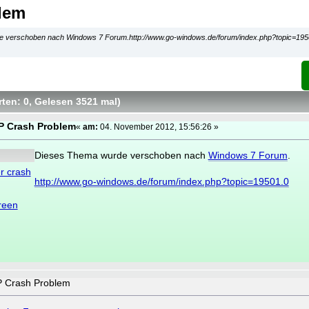
lem
 verschoben nach Windows 7 Forum.http://www.go-windows.de/forum/index.php?topic=195
ten: 0
, Gelesen 3521 mal
)
 Crash Problem
«
am:
04. November 2012, 15:56:26 »
Dieses Thema wurde verschoben nach
Windows 7 Forum
.
r crash
http://www.go-windows.de/forum/index.php?topic=19501.0
reen
Crash Problem