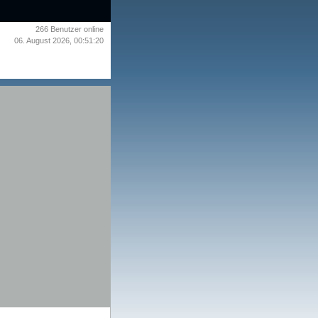
266
Benutzer online
06. August 2026, 00:51:20