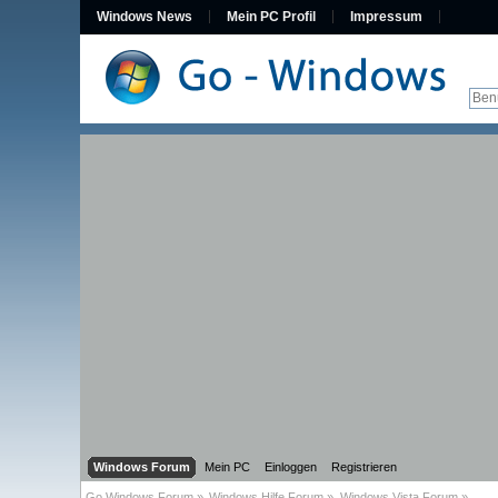
Windows News
Mein PC Profil
Impressum
Windows Forum
Mein PC
Einloggen
Registrieren
Go Windows Forum
»
Windows Hilfe Forum
»
Windows Vista Forum
»