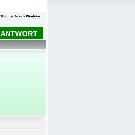
01.0
... im Bereich
Windows
ANTWORT