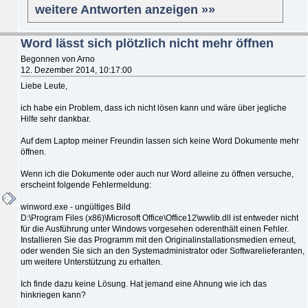
weitere Antworten anzeigen »»
Word lässt sich plötzlich nicht mehr öffnen
Begonnen von Arno
12. Dezember 2014, 10:17:00
Liebe Leute,
ich habe ein Problem, dass ich nicht lösen kann und wäre über jegliche
Hilfe sehr dankbar.
Auf dem Laptop meiner Freundin lassen sich keine Word Dokumente mehr
öffnen.
Wenn ich die Dokumente oder auch nur Word alleine zu öffnen versuche,
erscheint folgende Fehlermeldung:
winword.exe - ungültiges Bild
D:\Program Files (x86)\Microsoft Office\Office12\wwlib.dll ist entweder nicht
für die Ausführung unter Windows vorgesehen oderenthält einen Fehler.
Installieren Sie das Programm mit den Originalinstallationsmedien erneut,
oder wenden Sie sich an den Systemadministrator oder Softwarelieferanten,
um weitere Unterstützung zu erhalten.
Ich finde dazu keine Lösung. Hat jemand eine Ahnung wie ich das
hinkriegen kann?