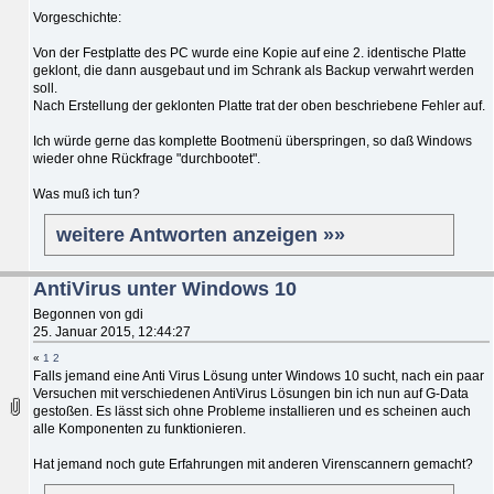
Vorgeschichte:
Von der Festplatte des PC wurde eine Kopie auf eine 2. identische Platte
geklont, die dann ausgebaut und im Schrank als Backup verwahrt werden
soll.
Nach Erstellung der geklonten Platte trat der oben beschriebene Fehler auf.
Ich würde gerne das komplette Bootmenü überspringen, so daß Windows
wieder ohne Rückfrage "durchbootet".
Was muß ich tun?
weitere Antworten anzeigen »»
AntiVirus unter Windows 10
Begonnen von gdi
25. Januar 2015, 12:44:27
«
1
2
Falls jemand eine Anti Virus Lösung unter Windows 10 sucht, nach ein paar
Versuchen mit verschiedenen AntiVirus Lösungen bin ich nun auf G-Data
gestoßen. Es lässt sich ohne Probleme installieren und es scheinen auch
alle Komponenten zu funktionieren.
Hat jemand noch gute Erfahrungen mit anderen Virenscannern gemacht?