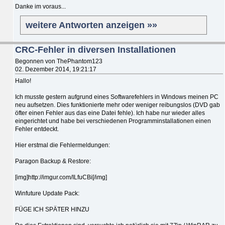
Danke im voraus...
weitere Antworten anzeigen »»
CRC-Fehler in diversen Installationen
Begonnen von ThePhantom123
02. Dezember 2014, 19:21:17
Hallo!
Ich musste gestern aufgrund eines Softwarefehlers in Windows meinen PC
neu aufsetzen. Dies funktionierte mehr oder weniger reibungslos (DVD gab
öfter einen Fehler aus das eine Datei fehle). Ich habe nur wieder alles
eingerichtet und habe bei verschiedenen Programminstallationen einen
Fehler entdeckt.
Hier erstmal die Fehlermeldungen:
Paragon Backup & Restore:
[img]http://imgur.com/ILfuCBi[/img]
Winfuture Update Pack:
FÜGE ICH SPÄTER HINZU