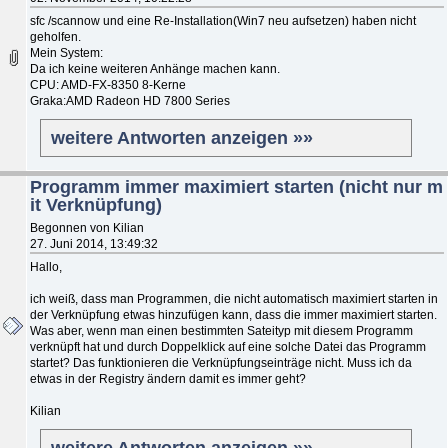
sfc /scannow und eine Re-Installation(Win7 neu aufsetzen) haben nicht
geholfen.
Mein System:
Da ich keine weiteren Anhänge machen kann.
CPU: AMD-FX-8350 8-Kerne
Graka:AMD Radeon HD 7800 Series
weitere Antworten anzeigen »»
Programm immer maximiert starten (nicht nur m
it Verknüpfung)
Begonnen von Kilian
27. Juni 2014, 13:49:32
Hallo,
ich weiß, dass man Programmen, die nicht automatisch maximiert starten in
der Verknüpfung etwas hinzufügen kann, dass die immer maximiert starten.
Was aber, wenn man einen bestimmten Sateityp mit diesem Programm
verknüpft hat und durch Doppelklick auf eine solche Datei das Programm
startet? Das funktionieren die Verknüpfungseinträge nicht. Muss ich da
etwas in der Registry ändern damit es immer geht?
Kilian
weitere Antworten anzeigen »»