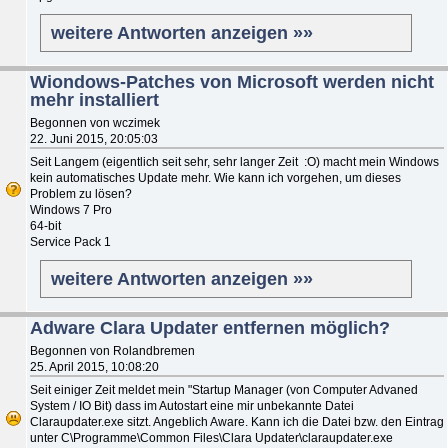
weitere Antworten anzeigen »»
Wiondows-Patches von Microsoft werden nicht
mehr installiert
Begonnen von wczimek
22. Juni 2015, 20:05:03
Seit Langem (eigentlich seit sehr, sehr langer Zeit :O) macht mein Windows
kein automatisches Update mehr. Wie kann ich vorgehen, um dieses
Problem zu lösen?
Windows 7 Pro
64-bit
Service Pack 1
weitere Antworten anzeigen »»
Adware Clara Updater entfernen möglich?
Begonnen von Rolandbremen
25. April 2015, 10:08:20
Seit einiger Zeit meldet mein "Startup Manager (von Computer Advaned
System / IO Bit) dass im Autostart eine mir unbekannte Datei
Claraupdater.exe sitzt. Angeblich Aware. Kann ich die Datei bzw. den Eintrag
unter C\Programme\Common Files\Clara Updater\claraupdater.exe