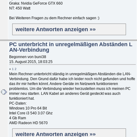
Graka: Nvidia GeForce GTX 660
NT: 450 Watt
Bei Weiteren Fragen zu dem Rechner einfach sagen :)
weitere Antworten anzeigen »»
PC unterbricht in unregelmäßigen Abständen L
AN-Verbindung
Begonnen von buni38
15. August 2015, 18:03:25
«
1
2
Mein Rechner unterbricht ständig in unregelmäßigen Abständen die LAN-
Verbindung. Den Grund dafür habe ich leider noch nicht gefunden und hoffe
das ihr mir helfen könnt. Andere Geräte im Netzwerk funktionieren
problemlos. Um die Verbindung wieder herzustellen muss ich meinen PC
immer neu starten. LAN Kabel an anderes Gerät gesteckt was auch
funktioniert hat.
PC-Daten:
Windows 10 Pro 64 Bit
Intel Core i3 540 3.07 Ghz
4 Gb Ram
AMD Radeon HD 5670
weitere Antworten anzeigen »»