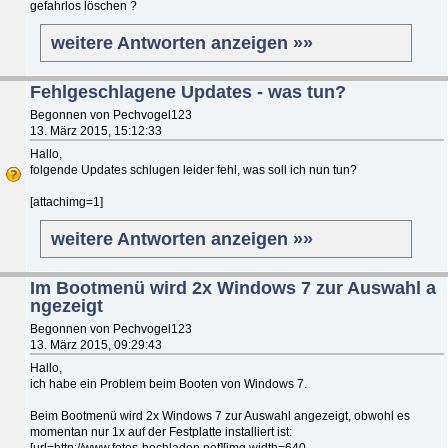
gefahrlos löschen ?
weitere Antworten anzeigen »»
Fehlgeschlagene Updates - was tun?
Begonnen von Pechvogel123
13. März 2015, 15:12:33
Hallo,
folgende Updates schlugen leider fehl, was soll ich nun tun?
[attachimg=1]
weitere Antworten anzeigen »»
Im Bootmenü wird 2x Windows 7 zur Auswahl a
ngezeigt
Begonnen von Pechvogel123
13. März 2015, 09:29:43
Hallo,
ich habe ein Problem beim Booten von Windows 7.
Beim Bootmenü wird 2x Windows 7 zur Auswahl angezeigt, obwohl es
momentan nur 1x auf der Festplatte installiert ist:
[url=http://www.fotos-hochladen.net][img width=640