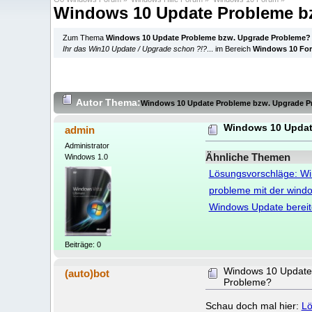
Windows 10 Update Probleme b
Zum Thema
Windows 10 Update Probleme bzw. Upgrade Probleme?
Ihr das Win10 Update / Upgrade schon ?!?
... im Bereich
Windows 10 Fo
Autor
Thema:
Windows 10 Update Probleme bzw. Upgrade P
Windows 10 Updat
admin
Administrator
Ähnliche Themen
Windows 1.0
Lösungsvorschläge: W
probleme mit der windo
Windows Update bereit
Beiträge: 0
Windows 10 Update
(auto)bot
Probleme?
Schau doch mal hier:
Lö