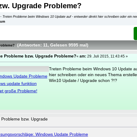
zw. Upgrade Probleme?
-
Treten Probleme beim Windows 10 Update auf - entweder direkt hier schreiben oder ein n
rum
(Antworten: 11
, Gelesen 9595 mal
)
robleme?
e Probleme bzw. Upgrade Probleme?
«
am:
29. Juli 2015, 11:43:45 »
Treten Probleme beim Windows 10 Update auf
hier schreiben oder ein neues Thema erstelle
indows Update Probleme
Win10 Update / Upgrade schon ?!?
ws update funktion
et große Probleme!
 Probleme bzw. Upgrade
sungsvorschläge: Windows Update Probleme