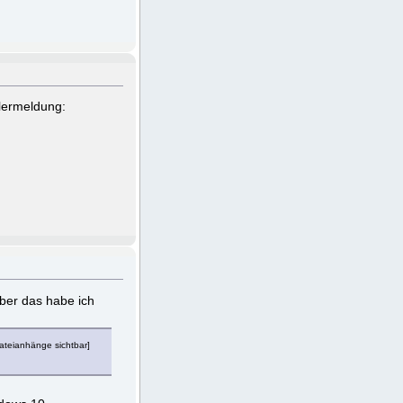
lermeldung:
aber das habe ich
ateianhänge sichtbar]