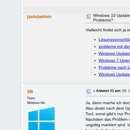
Windows 10 Update
(auto)admin
Probleme?
Vielleicht findet sich j
Lösungsvorschlä
probleme mit der
Windows Update 
Windows 7 Upgra
Probleme nach Up
Windows Update 
SB
«
Antwort #1 am:
29. J
Team
Ja, dann mache ich doc
Windows Me
Also direkt nach dem Up
Tool, sonst gibt's nur P
Nachdem das Problem vo
ungültig markiert wird.