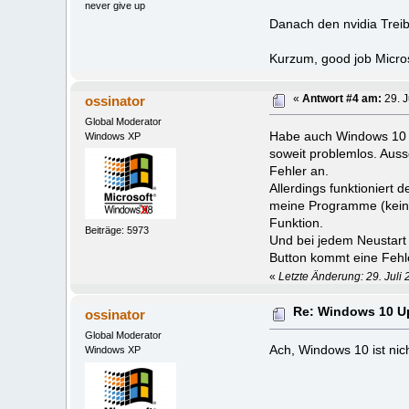
never give up
Danach den nvidia Treibe
Kurzum, good job Micros
ossinator
«
Antwort #4 am:
29. J
Global Moderator
Habe auch Windows 10 übe
Windows XP
soweit problemlos. Auss
Fehler an.
Allerdings funktioniert 
meine Programme (kein O
Funktion.
Beiträge: 5973
Und bei jedem Neustart 
Button kommt eine Fehl
«
Letzte Änderung: 29. Juli 
Re: Windows 10 U
ossinator
Global Moderator
Ach, Windows 10 ist nicht
Windows XP