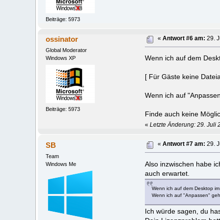
Beiträge: 5973
ossinator
«
Antwort #6 am:
29. J
Global Moderator
Wenn ich auf dem Deskt
Windows XP
[ Für Gäste keine Datei
Wenn ich auf "Anpassen
Beiträge: 5973
Finde auch keine Möglic
«
Letzte Änderung: 29. Juli 
SB
«
Antwort #7 am:
29. J
Team
Also inzwischen habe ich
Windows Me
auch erwartet.
Wenn ich auf dem Desktop im 
Wenn ich auf "Anpassen" gehe
Ich würde sagen, du has