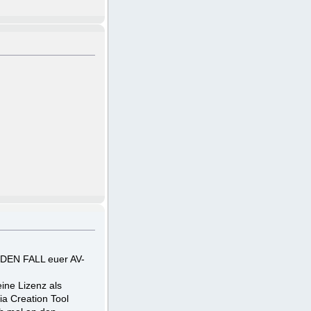
JEDEN FALL euer AV-
ine Lizenz als
a Creation Tool