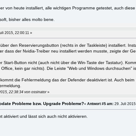
r von heute installiert, alle wichtigen Programme getestet, auch diese
oft, bisher alles molto bene.
uli 2015, 22:00:11 »
r den Reservierungsbutton (rechts in der Taskleiste) installiert. Instal
er dass der Nvidia-Treiber neu installiert werden musste, zeigte der 
der Start-Button nicht (auch nicht über die Win-Taste der Tastatur). Kom
ffice, kein gar nichts). Die Leiste "Web und Windows durchsuchen" i
kommt die Fehlermeldung das der Defender deaktiviert ist. Auch beim K
ermeldung.
2015, 22:38:34 von ossinator
»
pdate Probleme bzw. Upgrade Probleme?
«
Antwort #5 am:
29. Juli 2015
 aktiviert und lässt sich auch nicht aktivieren.