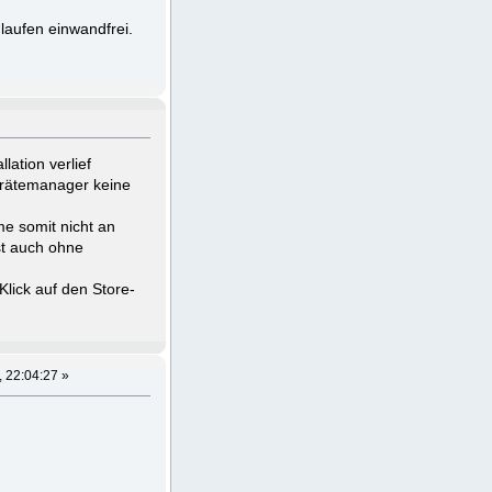
 laufen einwandfrei.
lation verlief
Gerätemanager keine
me somit nicht an
st auch ohne
lick auf den Store-
, 22:04:27 »