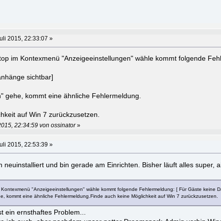
uli 2015, 22:33:07 »
op im Kontexmenü "Anzeigeeinstellungen" wähle kommt folgende Feh
anhänge sichtbar]
" gehe, kommt eine ähnliche Fehlermeldung.
hkeit auf Win 7 zurückzusetzen.
2015, 22:34:59 von ossinator
»
uli 2015, 22:53:39 »
 neuinstalliert und bin gerade am Einrichten. Bisher läuft alles super, 
Kontexmenü "Anzeigeeinstellungen" wähle kommt folgende Fehlermeldung: [ Für Gäste keine D
, kommt eine ähnliche Fehlermeldung.Finde auch keine Möglichkeit auf Win 7 zurückzusetzen.
t ein ernsthaftes Problem...