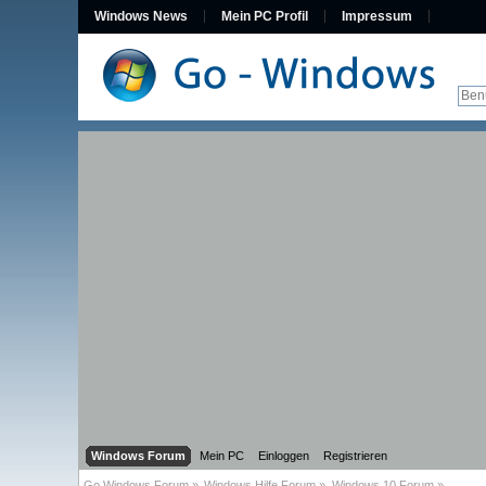
Windows News
Mein PC Profil
Impressum
Windows Forum
Mein PC
Einloggen
Registrieren
Go Windows Forum
»
Windows Hilfe Forum
»
Windows 10 Forum
»