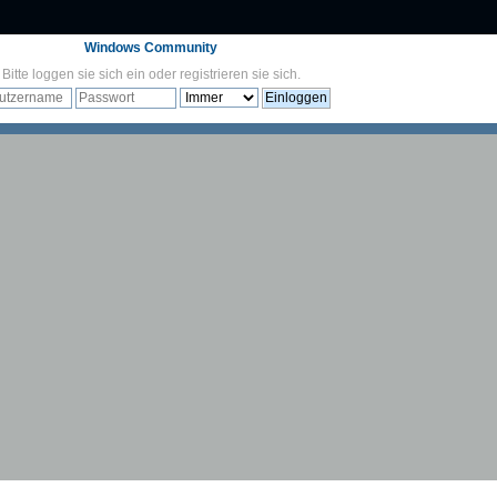
Windows Community
Bitte
loggen sie sich ein
oder
registrieren sie sich
.