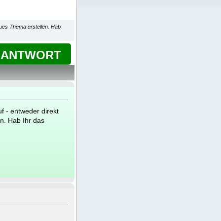
eues Thema erstellen. Hab
ANTWORT
 - entweder direkt
n. Hab Ihr das