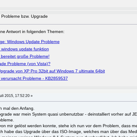
 Probleme bzw. Upgrade
a eine Antwort in folgenden Themen:
ge: Windows Update Probleme
 windows update funktion
bereitet große Probleme!
de Probleme (von Vista)?
grade von XP Pro 32bit auf Windows 7 ultimate 64bit
verursacht Probleme - KB2859537
uli 2015, 17:52:20 »
h mal den Anfang.
grade war mein System quasi unbenutzbar - deinstalliert vorher auf 
robleme.
n mir gelöst werden konnte, stehe ich nun vor dem Problem, dass me
 Ich habe das Upgrade über das ISO-Image, welches man über das Medi