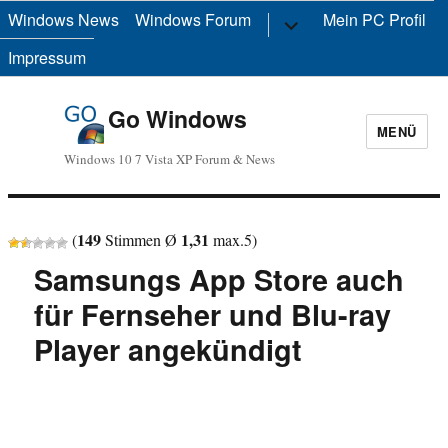
Windows News
Windows Forum
Untermenü
Mein PC Profil
anzeigen
Impressum
Go Windows
MENÜ
Windows 10 7 Vista XP Forum & News
149
1,31
(
Stimmen Ø
max.
5
)
Samsungs App Store auch
für Fernseher und Blu-ray
Player angekündigt