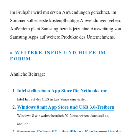
Im Frühjahr wird mit ersten Anwendungen gerechnet, im
Sommer soll es erste kostenpflichtige Anwendungen geben.
Außerdem plant Samsung bereits jetzt eine Ausweitung von
Samsung Apps auf weitere Produkte des Unternehmens.
» WEITERE INFOS UND HILFE IM
FORUM
Ähnliche Beiträge:
Intel stellt seinen App Store für Netbooks vor
Intel hat auf der CES in Las Vegas eine erste...
Windows 8 mit App Store und USB 3.0-Treibern
Windows 8 wir wahrscheinlich 2012 erscheinen, dann soll es,
ähnlich...
Samsung Galaxy S3 – der iPhone-Konkurrent ist da